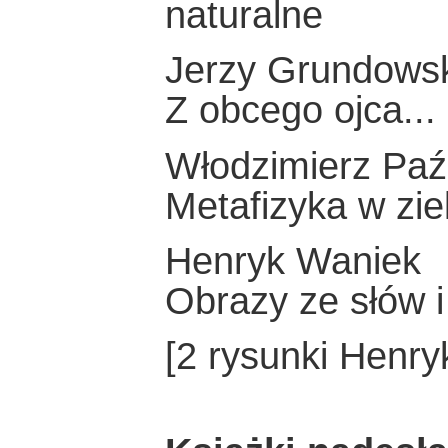
naturalne
Jerzy Grundows
Z obcego ojca...
Włodzimierz Paź
Metafizyka w zie
Henryk Waniek
Obrazy ze słów 
[2 rysunki Henr