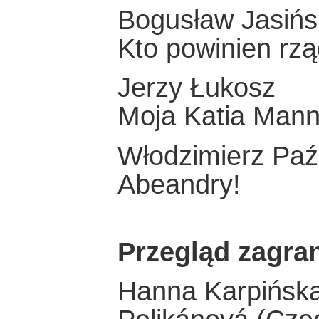
Bogusław Jasińs
Kto powinien rzą
Jerzy Łukosz
Moja Katia Man
Włodzimierz Paź
Abeandry!
Przegląd zagra
Hanna Karpińska 