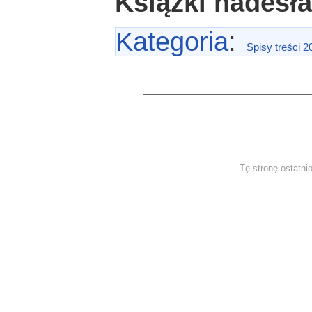
Książki nadesł
Kategoria
:
Spisy treści 2
Tę stronę ostatni