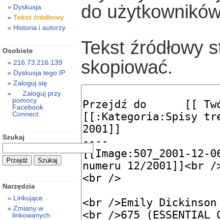
do użytkowników
Dyskusja
Tekst źródłowy
Historia i autorzy
Tekst źródłowy s
Osobiste
skopiować.
216.73.216.139
Dyskusja tego IP
Zaloguj się
Zaloguj przy
pomocy
Facebook
Connect
Szukaj
Narzędzia
Linkujące
Zmiany w
linkowanych