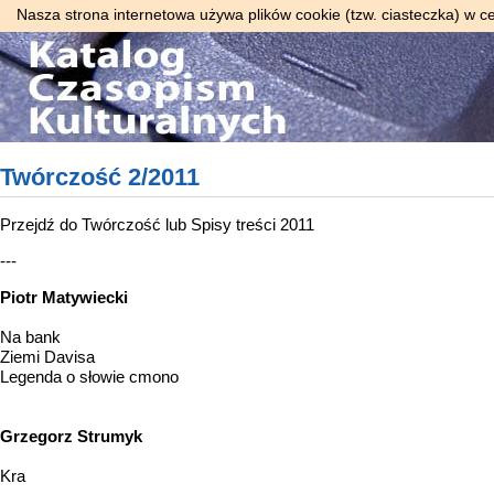
Nasza strona internetowa używa plików cookie (tzw. ciasteczka) w c
Twórczość 2/2011
Przejdź do
Twórczość
lub
Spisy treści 2011
---
Piotr Matywiecki
Na bank
Ziemi Davisa
Legenda o słowie cmono
Grzegorz Strumyk
Kra