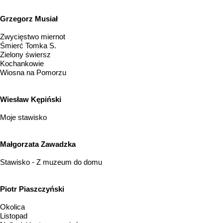
Grzegorz Musiał
Zwycięstwo miernot
Śmierć Tomka S.
Zielony świersz
Kochankowie
Wiosna na Pomorzu
Wiesław Kępiński
Moje stawisko
Małgorzata Zawadzka
Stawisko - Z muzeum do domu
Piotr Piaszczyński
Okolica
Listopad