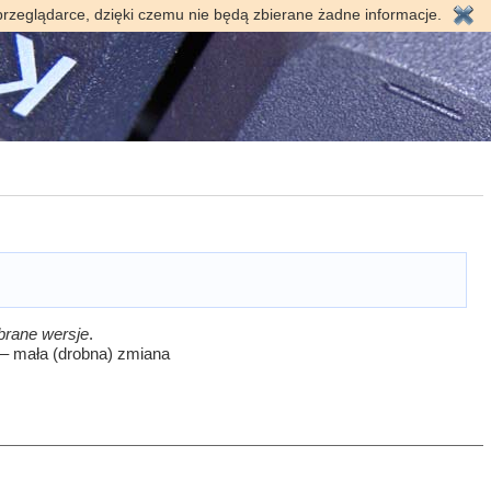
przeglądarce, dzięki czemu nie będą zbierane żadne informacje.
brane wersje
.
m – mała (drobna) zmiana