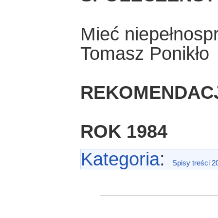
Mieć niepełnosp
Tomasz Ponikło
REKOMENDAC
ROK 1984
Kategoria
:
Spisy treści 2