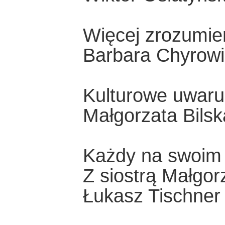
Więcej zrozumie
Barbara Chyrowi
Kulturowe uwar
Małgorzata Bilsk
Każdy na swoim 
Z siostrą Małgo
Łukasz Tischner