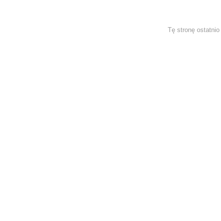
Tę stronę ostatni