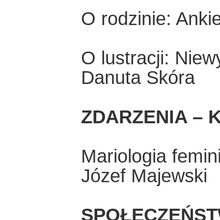
O rodzinie: Ankie
O lustracji: Nie
Danuta Skóra
ZDARZENIA – K
Mariologia femin
Józef Majewski
SPOŁECZEŃST