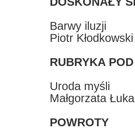
DOSKONAŁY S
Barwy iluzji
Piotr Kłodkowski
RUBRYKA POD
Uroda myśli
Małgorzata Łuka
POWROTY