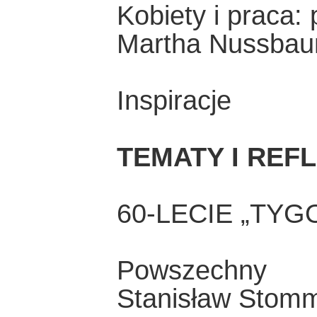
Kobiety i praca:
Martha Nussba
Inspiracje
TEMATY I REF
60-LECIE „TY
Powszechny
Stanisław Stom