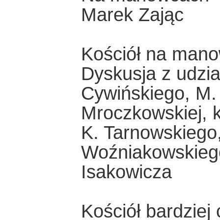
Marek Zając
Kościół na man
Dyskusja z udzia
Cywińskiego, M.
Mroczkowskiej, k
K. Tarnowskiego,
Woźniakowskiego 
Isakowicza
Kościół bardziej 