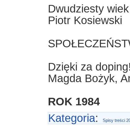
Dwudziesty wiek
Piotr Kosiewski
SPOŁECZEŃST
Dzięki za doping
Magda Bożyk, A
ROK 1984
Kategoria
:
Spisy treści 2