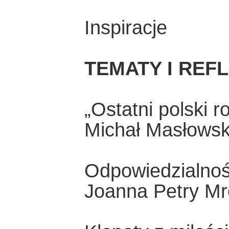
Inspiracje
TEMATY I REF
„Ostatni polski 
Michał Masłowsk
Odpowiedzialnoś
Joanna Petry M