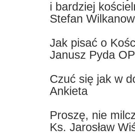
i bardziej koście
Stefan Wilkanow
Jak pisać o Kośc
Janusz Pyda OP
Czuć się jak w d
Ankieta
Proszę, nie milc
Ks. Jarosław Wi