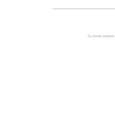
Tę stronę ostatni