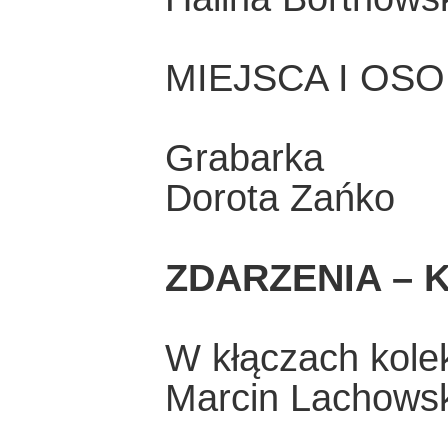
MIEJSCA I OS
Grabarka
Dorota Zańko
ZDARZENIA – K
W kłączach kolek
Marcin Lachowsk