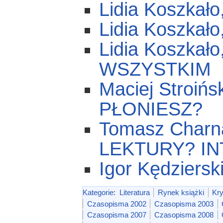
Lidia Koszkał
Lidia Koszka
Lidia Koszka
WSZYSTKIM
Maciej Stroiń
PŁONIESZ?
Tomasz Char
LEKTURY? IN
Igor Kędzier
Kategorie
:
Literatura
Rynek książki
Kr
Czasopisma 2002
Czasopisma 2003
Czasopisma 2007
Czasopisma 2008