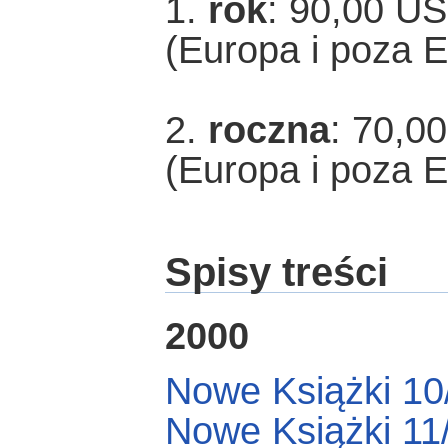
1.
rok
: 90,00 U
(Europa i poza 
2.
roczna
: 70,0
(Europa i poza 
Spisy treści
2000
Nowe Książki 10
Nowe Książki 11