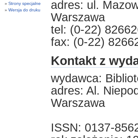
adres: ul. Mazow
Strony specjalne
Wersja do druku
Warszawa
tel: (0-22) 8266
fax: (0-22) 8266
Kontakt z wyd
wydawca: Biblio
adres: Al. Niepo
Warszawa
ISSN: 0137-856