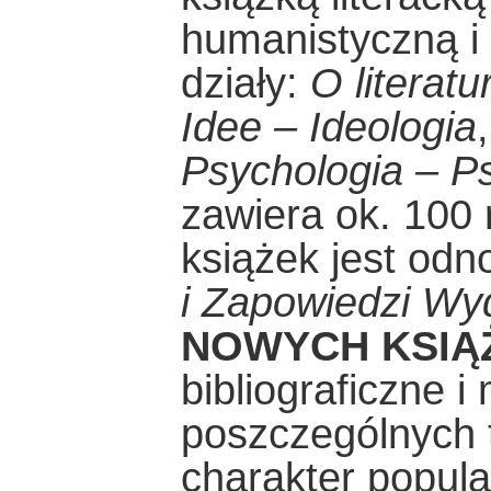
humanistyczną i
działy:
O literatu
Idee – Ideologia
Psychologia – P
zawiera ok. 100 
książek jest od
i Zapowiedzi Wy
NOWYCH KSIĄ
bibliograficzne i
poszczególnych 
charakter popular