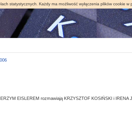
elach statystycznych. Każdy ma możliwość wyłączenia plików cookie w 
2006
prof. JERZYM EISLEREM rozmawiają KRZYSZTOF KOSIŃSKI i IREN