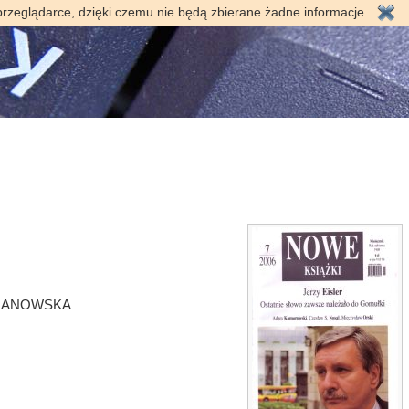
przeglądarce, dzięki czemu nie będą zbierane żadne informacje.
A JANOWSKA