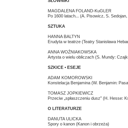
SŁOWNIKI
MAGDALENA FOLAND-KuGLER
Po 1600 latach... (A. Pisowicz, S. Sedojan
SZTUKA
HANNA BALTYN
Erudyta w teatrze (Teatry Stanisława Heb
ANNA WOŹNIAKOWSKA
Artysta o wielu obliczach (S. Mundy: Czaj
SZKICE • ESEJE
ADAM KOMOROWSKI
Konstelacja Benjamina (W. Benjamin: Pas
TOMASZ JOPKIEWICZ
Przeciw „spłaszczeniu dusz” (H. Hesse: K
O LITERATURZE
DANUTA ULICKA
Spory o kanon (Kanon i obrzeża)