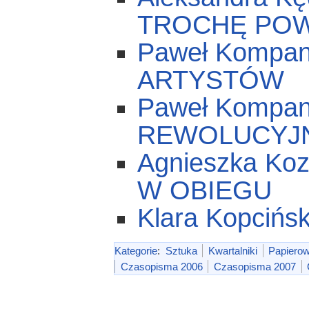
TROCHĘ POW
Paweł Kompa
ARTYSTÓW
Paweł Kompan
REWOLUCYJN
Agnieszka Ko
W OBIEGU
Klara Kopci
Kategorie
:
Sztuka
Kwartalniki
Papiero
Czasopisma 2006
Czasopisma 2007