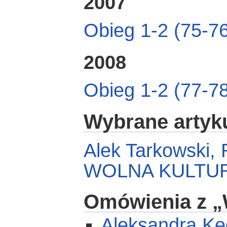
2007
Obieg 1-2 (75-7
2008
Obieg 1-2 (77-7
Wybrane artyk
Alek Tarkowsk
WOLNA KULTU
Omówienia z „
Aleksandra K