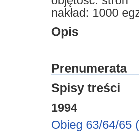
objętość: stron
nakład: 1000 eg
Opis
Prenumerata
Spisy treści
1994
Obieg 63/64/65 