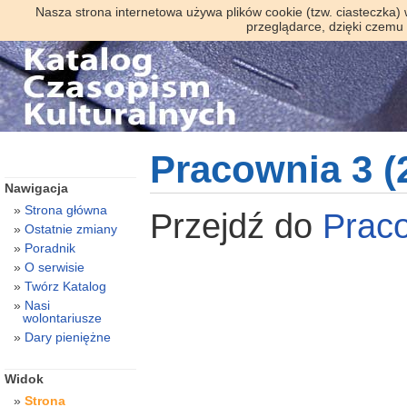
Nasza strona internetowa używa plików cookie (tzw. ciasteczka)
przeglądarce, dzięki czemu
Pracownia 3 (
Nawigacja
Strona główna
Przejdź do
Prac
Ostatnie zmiany
Poradnik
O serwisie
Twórz Katalog
Nasi
wolontariusze
Dary pieniężne
Widok
Strona