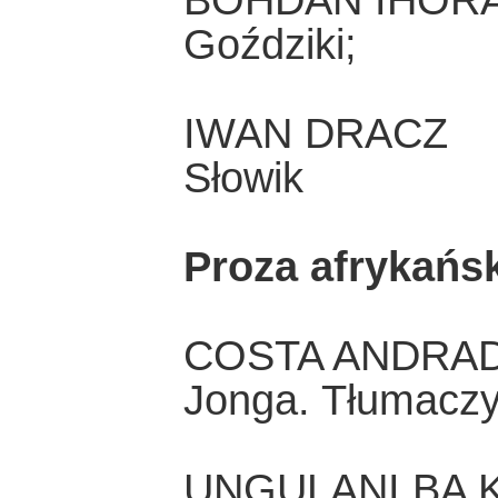
BOHDAN IHOR
Goździki;
IWAN DRACZ
Słowik
Proza afrykańs
COSTA ANDRA
Jonga. Tłumaczy
UNGULANI BA 