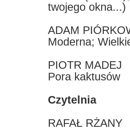
twojego okna...)
ADAM PIÓRKO
Moderna; Wielki
PIOTR MADEJ
Pora kaktusów
Czytelnia
RAFAŁ RŻANY