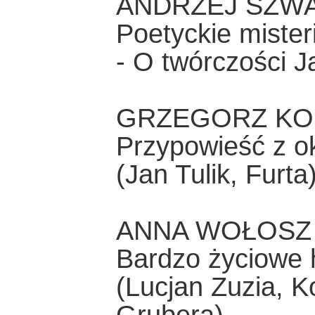
ANDRZEJ SZW
Poetyckie miste
- O twórczości 
GRZEGORZ KO
Przypowieść z o
(Jan Tulik, Furta
ANNA WOŁOSZ
Bardzo życiowe h
(Lucjan Zuzia, 