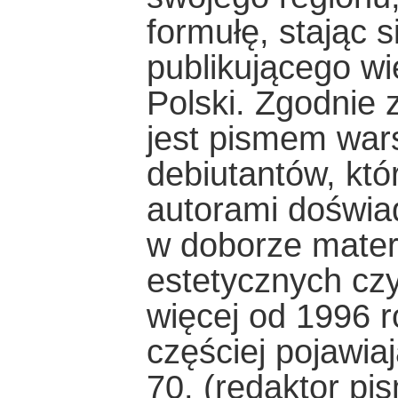
formułę, stając 
publikującego wi
Polski. Zgodnie
jest pismem war
debiutantów, któ
autorami doświa
w doborze materi
estetycznych cz
więcej od 1996 
częściej pojawia
70. (redaktor p