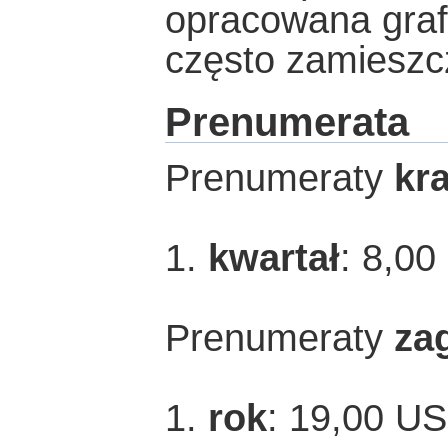
opracowana graf
często zamieszcz
Prenumerata
Prenumeraty
kr
1.
kwartał
: 8,00
Prenumeraty
za
1.
rok
: 19,00 U