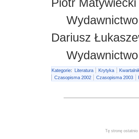
Piotr Matywieck
Wydawnictwo 
Dariusz Łukasz
Wydawnictwo 
Kategorie
:
Literatura
Krytyka
Kwartalni
Czasopisma 2002
Czasopisma 2003
Tę stronę ostatni