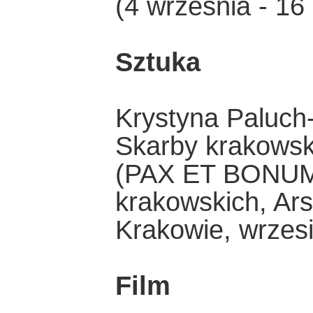
(4 września - 16
Sztuka
Krystyna Paluch-
Skarby krakowsk
(PAX ET BONUM 
krakowskich, Ar
Krakowie, wrzesi
Film