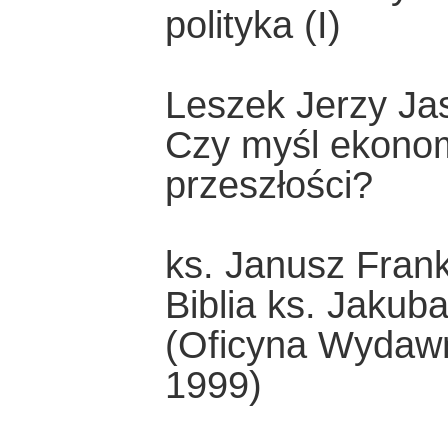
polityka (I)
Leszek Jerzy Jas
Czy myśl ekonom
przeszłości?
ks. Janusz Fran
Biblia ks. Jakub
(Oficyna Wydawn
1999)