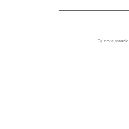
Tę stronę ostatni