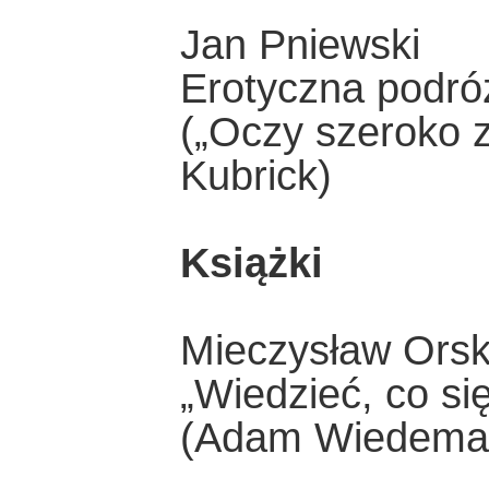
Jan Pniewski
Erotyczna podr
(„Oczy szeroko z
Kubrick)
Książki
Mieczysław Orsk
„Wiedzieć, co si
(Adam Wiedeman