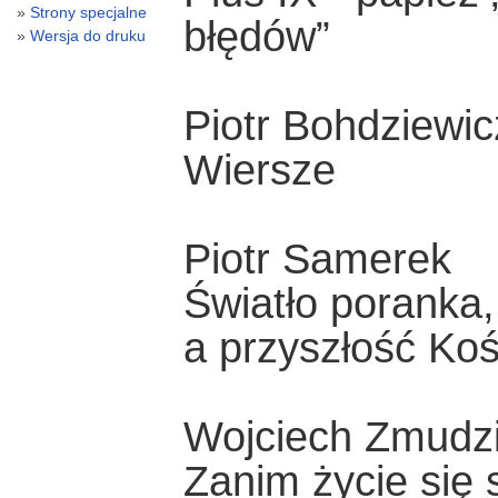
Strony specjalne
błędów”
Wersja do druku
Piotr Bohdziewic
Wiersze
Piotr Samerek
Światło poranka,
a przyszłość Koś
Wojciech Zmudzi
Zanim życie się 