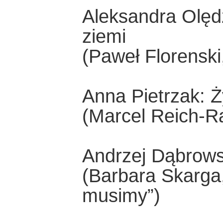
Aleksandra Olęd
ziemi
(Paweł Florenski,
Anna Pietrzak: Ży
(Marcel Reich-Ra
Andrzej Dąbrowsk
(Barbara Skarga, 
musimy”)