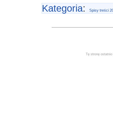
Kategoria
:
Spisy treści 2
Tę stronę ostatni