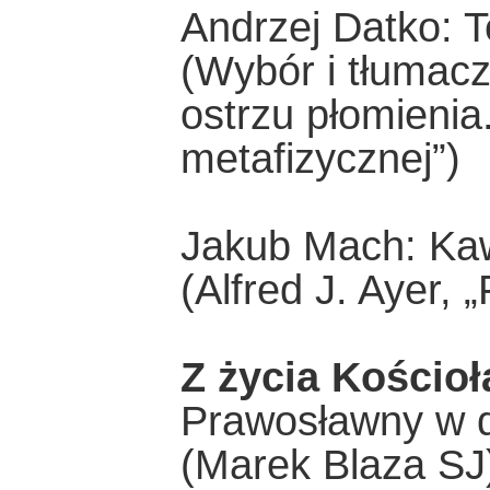
Andrzej Datko: T
(Wybór i tłumac
ostrzu płomienia.
metafizycznej”)
Jakub Mach: Kaw
(Alfred J. Ayer, 
Z życia Kościoł
Prawosławny w d
(Marek Blaza SJ