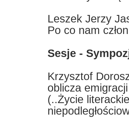
Leszek Jerzy Jas
Po co nam człon
Sesje - Sympoz
Krzysztof Dorosz
oblicza emigracji
(..Życie literacki
niepodległościow