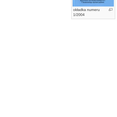
okładka numeru
1/2004