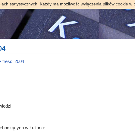
elach statystycznych. Każdy ma możliwość wyłączenia plików cookie w 
04
 treści 2004
wiedzi
chodzących w kulturze