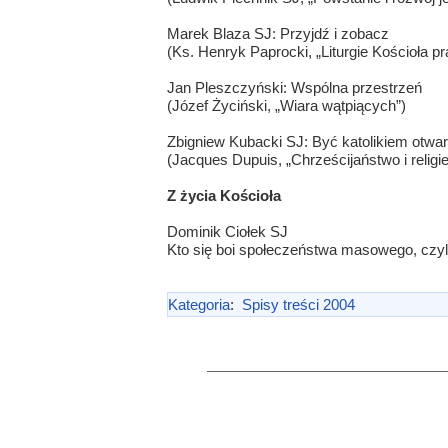
Marek Blaza SJ: Przyjdź i zobacz
(Ks. Henryk Paprocki, „Liturgie Kościoła 
Jan Pleszczyński: Wspólna przestrzeń
(Józef Życiński, „Wiara wątpiących”)
Zbigniew Kubacki SJ: Być katolikiem otwart
(Jacques Dupuis, „Chrześcijaństwo i religie
Z życia Kościoła
Dominik Ciołek SJ
Kto się boi społeczeństwa masowego, czy
Kategoria
:
Spisy treści 2004