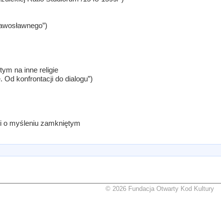
prawosławnego”)
ym na inne religie
. Od konfrontacji do dialogu”)
li o myśleniu zamkniętym
© 2026 Fundacja Otwarty Kod Kultury