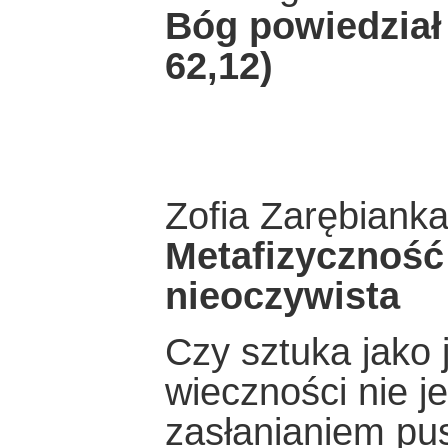
Bóg powiedział 
62,12)
Zofia Zarębiank
Metafizyczność
nieoczywista
Czy sztuka jako 
wieczności nie j
zasłanianiem pus