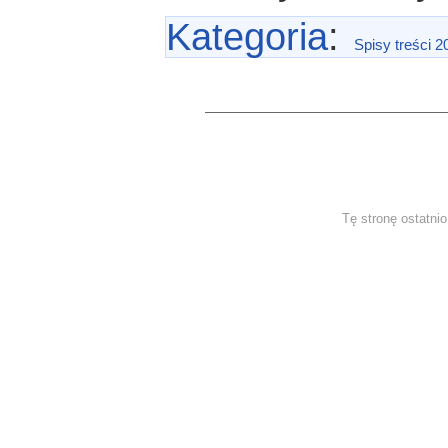
Kategoria
:
Spisy treści 2
Tę stronę ostatni