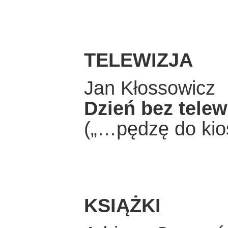
TELEWIZJA
Jan Kłossowicz
Dzień bez telewi
(„…pędzę do kio
KSIĄŻKI