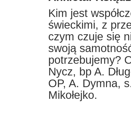
Kim jest współcz
świeckimi, z pr
czym czuje się 
swoją samotność
potrzebujemy? O
Nycz, bp A. Dług
OP, A. Dymna, s
Mikołejko.