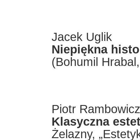
Jacek Uglik
Niepiękna histo
(Bohumil Hrabal,
Piotr Rambowic
Klasyczna estet
Żelazny, „Estetyk