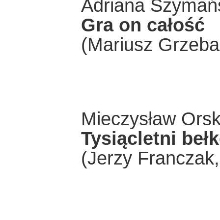
Adriana Szymań
Gra on całość
(Mariusz Grzebal
Mieczysław Orsk
Tysiącletni bełk
(Jerzy Franczak,