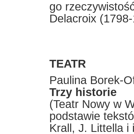
go rzeczywistość
Delacroix (1798-
TEATR
Paulina Borek-Of
Trzy historie
(Teatr Nowy w W
podstawie tekstó
Krall, J. Littella 