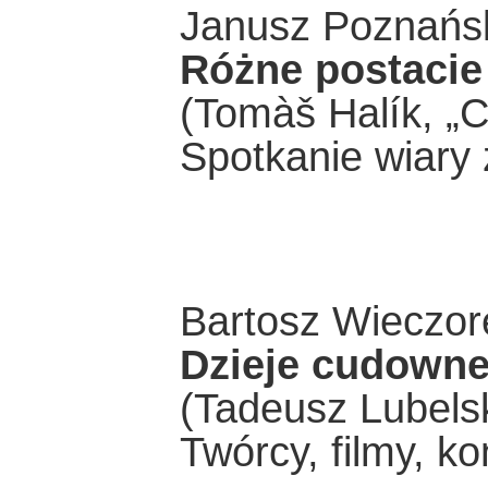
Janusz Poznańs
Różne postacie
(Tomàš Halík, „
Spotkanie wiary 
Bartosz Wieczor
Dzieje cudowne
(Tadeusz Lubelski
Twórcy, filmy, ko