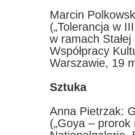
Marcin Polkowski
(„Tolerancja w I
w ramach Stałej 
Współpracy Kultu
Warszawie, 19 m
Sztuka
Anna Pietrzak: 
(„Goya – prorok 