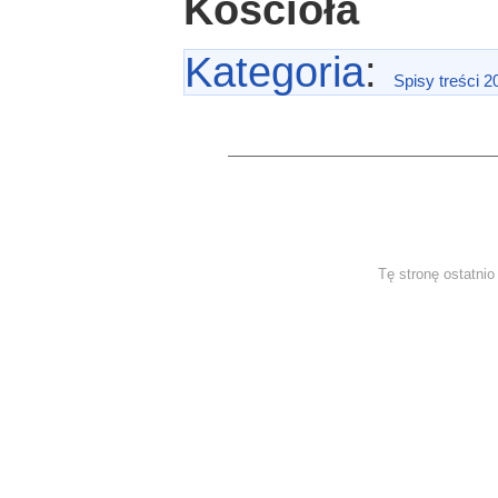
Kościoła
Kategoria
:
Spisy treści 2
Tę stronę ostatni