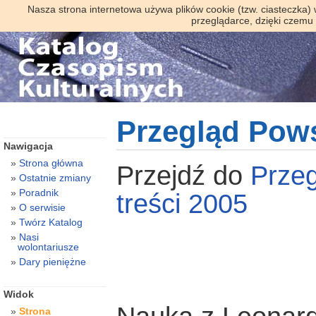
Nasza strona internetowa używa plików cookie (tzw. ciasteczka)
przeglądarce, dzięki czemu
Przegląd Pow
Nawigacja
Strona główna
Przejdź do
Prze
Ostatnie zmiany
Poradnik
treści 2005
O serwisie
Twórz Katalog
Nasi
wolontariusze
Dary pieniężne
Widok
Strona