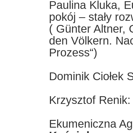
Paulina Kluka, E
pokój – stały roz
( Günter Altner,
den Völkern. Nach
Prozess“)
Dominik Ciołek 
Krzysztof Renik
Ekumeniczna Ag