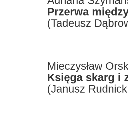
Adriana Szymań
Przerwa między
(Tadeusz Dąbrow
Mieczysław Orsk
Księga skarg i
(Janusz Rudnicki