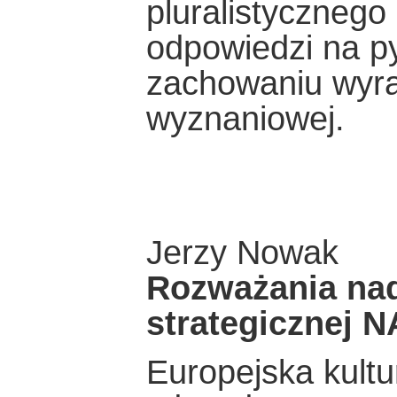
pluralistycznego
odpowiedzi na py
zachowaniu wyra
wyznaniowej.
Jerzy Nowak
Rozważania nad
strategicznej 
Europejska kultu