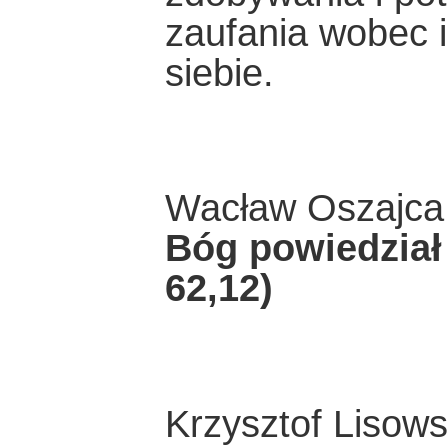
zaufania wobec 
siebie.
Wacław Oszajca
Bóg powiedział 
62,12)
Krzysztof Lisows