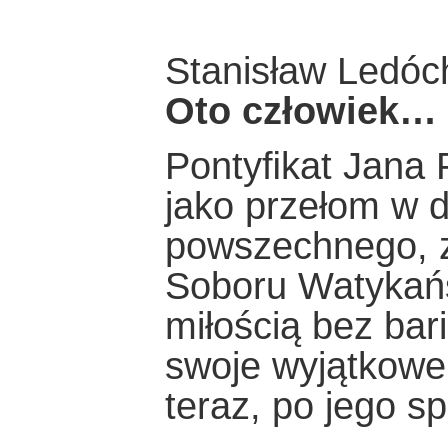
Stanisław Ledóc
Oto człowiek…
Pontyﬁkat Jana Pa
jako przełom w d
powszechnego, 
Soboru Watykańs
miłością bez bar
swoje wyjątkowe
teraz, po jego sp