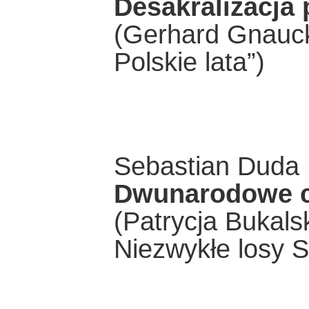
Desakralizacja 
(Gerhard Gnauck
Polskie lata”)
Sebastian Duda
Dwunarodowe c
(Patrycja Bukals
Niezwykłe losy 