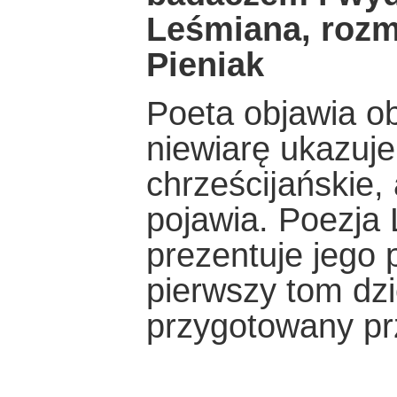
Leśmiana, rozm
Pieniak
Poeta objawia o
niewiarę ukazuje
chrześcĳańskie, 
pojawia. Poezja 
prezentuje jego 
pierwszy tom dz
przygotowany pr