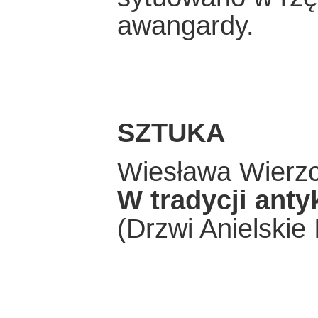
awangardy.
SZTUKA
Wiesława Wierz
W tradycji anty
(Drzwi Anielskie 