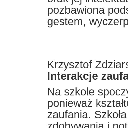
pozbawiona pods
gestem, wyczerp
Krzysztof Zdziar
Interakcje zauf
Na szkole spocz
ponieważ kształt
zaufania. Szkoła
zdobywania i po