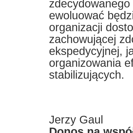
zdecydowanego i
ewoluować będzie
organizacji dos
zachowującej zd
ekspedycyjnej, ja
organizowania e
stabilizujących.
Jerzy Gaul
Donos na współ