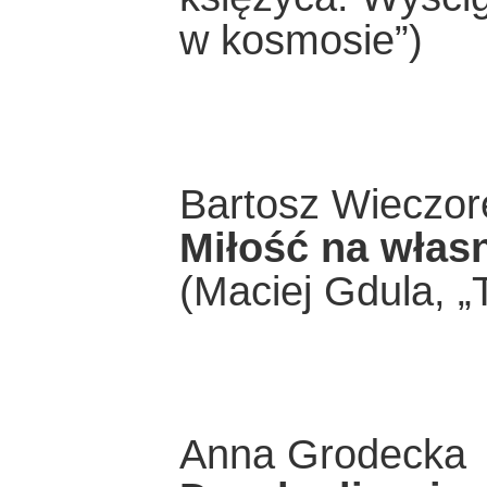
w kosmosie”)
Bartosz Wieczor
Miłość na włas
(Maciej Gdula, „
Anna Grodecka