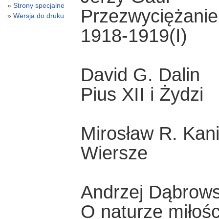
Strony specjalne
Przezwyciężanie 
Wersja do druku
1918-1919(I)
David G. Dalin
Pius XII i Żydzi
Mirosław R. Kani
Wiersze
Andrzej Dąbrows
O naturze miłośc