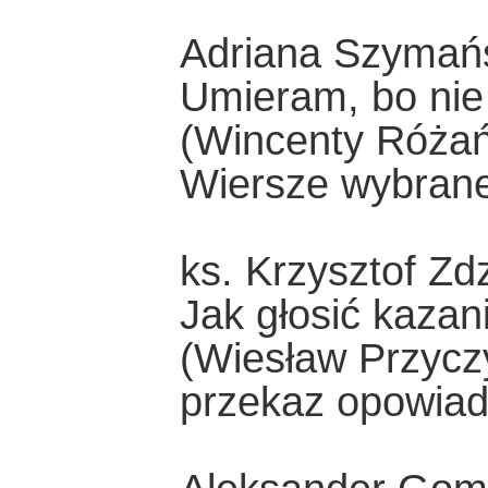
Adriana Szymań
Umieram, bo ni
(Wincenty Różań
Wiersze wybrane
ks. Krzysztof Zdz
Jak głosić kazan
(Wiesław Przycz
przekaz opowiada