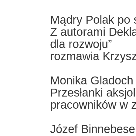
Mądry Polak po 
Z autorami Dekla
dla rozwoju”
rozmawia Krzysz
Monika Gladoch
Przesłanki aksjo
pracowników w z
Józef Binnebese