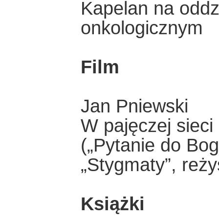
Kapelan na oddzi
onkologicznym
Film
Jan Pniewski
W pajęczej sieci
(„Pytanie do Bog
„Stygmaty”, reży
Książki