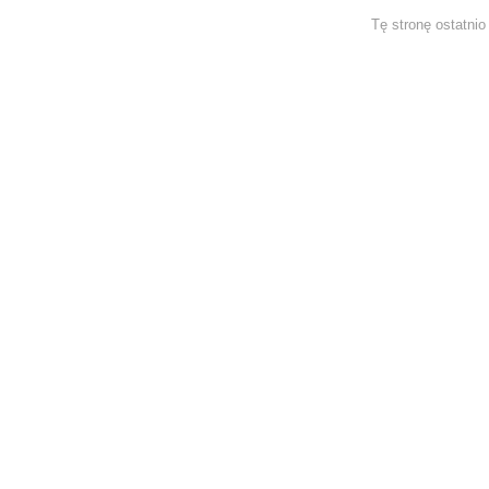
Tę stronę ostatni