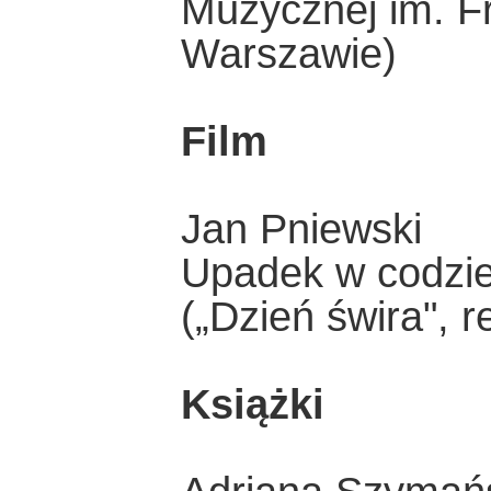
Muzycznej im. F
Warszawie)
Film
Jan Pniewski
Upadek w codzi
(„Dzień świra", r
Książki