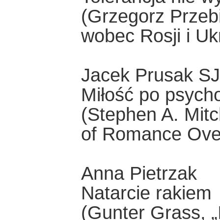
(Grzegorz Przeb
wobec Rosji i Uk
Jacek Prusak SJ
Miłość po psycho
(Stephen A. Mitc
of Romance Ove
Anna Pietrzak
Natarcie rakiem
(Gunter Grass, 