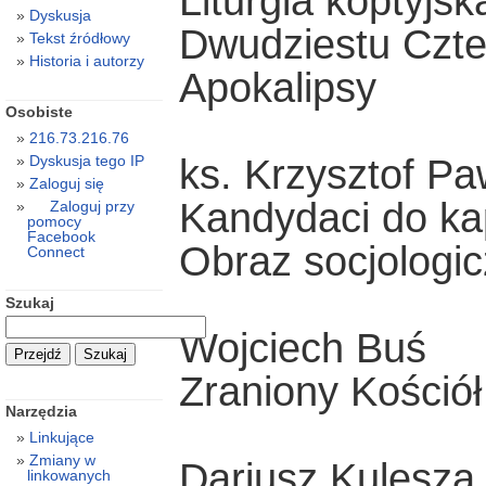
Liturgia koptyjsk
Dyskusja
Dwudziestu Czte
Tekst źródłowy
Historia i autorzy
Apokalipsy
Osobiste
216.73.216.76
ks. Krzysztof Pa
Dyskusja tego IP
Zaloguj się
Kandydaci do ka
Zaloguj przy
pomocy
Facebook
Obraz socjologi
Connect
Szukaj
Wojciech Buś
Zraniony Kościół
Narzędzia
Linkujące
Zmiany w
Dariusz Kulesza
linkowanych