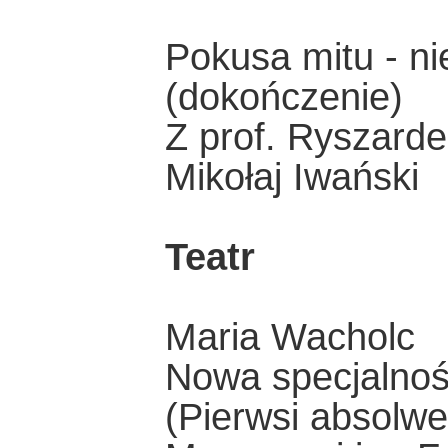
Pokusa mitu - n
(dokończenie)
Z prof. Ryszar
Mikołaj Iwański
Teatr
Maria Wacholc
Nowa specjalno
(Pierwsi absolwe