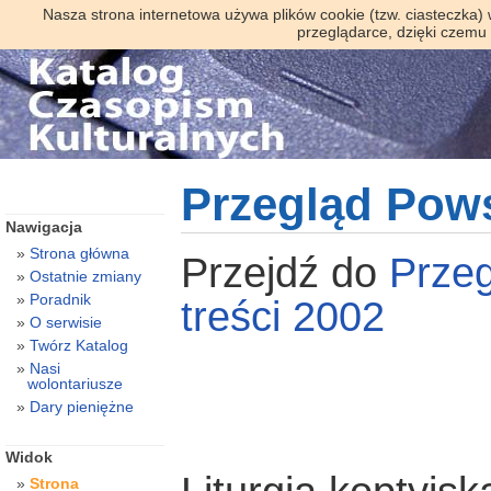
Nasza strona internetowa używa plików cookie (tzw. ciasteczka)
przeglądarce, dzięki czemu
Przegląd Pow
Nawigacja
Strona główna
Przejdź do
Prze
Ostatnie zmiany
Poradnik
treści 2002
O serwisie
Twórz Katalog
Nasi
wolontariusze
Dary pieniężne
Widok
Strona