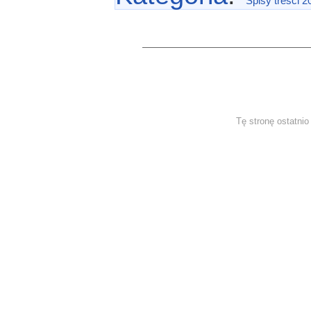
Spisy treści 2
Tę stronę ostatni