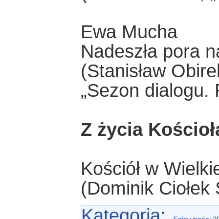
Ewa Mucha
Nadeszła pora n
(Stanisław Obire
„Sezon dialogu.
Z życia Kościoł
Kościół w Wielkie
(Dominik Ciołek 
Kategoria
: