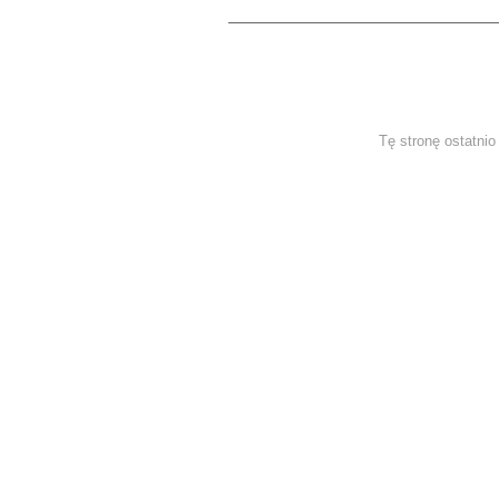
Tę stronę ostatni