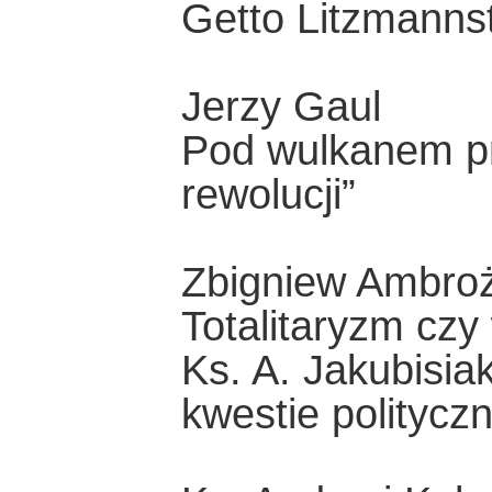
Getto Litzmanns
Jerzy Gaul
Pod wulkanem pr
rewolucji”
Zbigniew Ambro
Totalitaryzm czy
Ks. A. Jakubisia
kwestie politycz