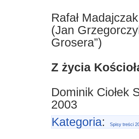
Rafał Madajczak:
(Jan Grzegorczyk
Grosera”)
Z życia Kościoł
Dominik Ciołek S
2003
Kategoria
:
Spisy treści 2