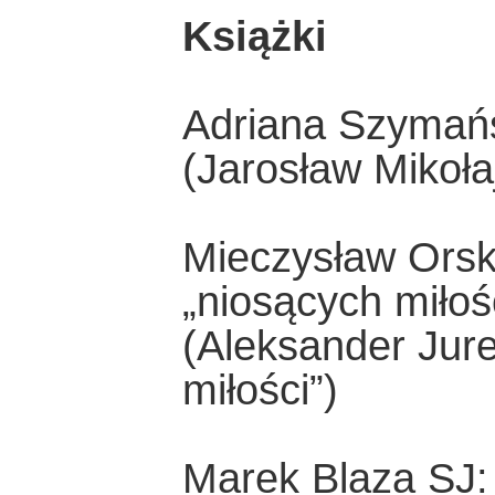
Książki
Adriana Szymańs
(Jarosław Mikoła
Mieczysław Orsk
„niosących miłoś
(Aleksander Jure
miłości”)
Marek Blaza SJ: