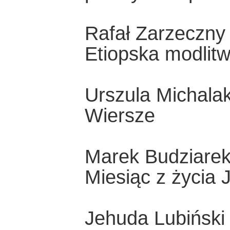
Rafał Zarzeczny 
Etiopska modlit
Urszula Michala
Wiersze
Marek Budziare
Miesiąc z życia 
Jehuda Lubiński