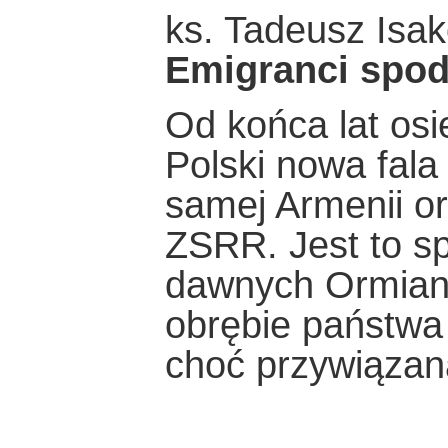
ks. Tadeusz Isak
Emigranci spod
Od końca lat os
Polski nowa fala
samej Armenii or
ZSRR. Jest to s
dawnych Ormian 
obrębie państwa 
choć przywiązan