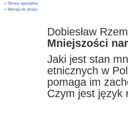
Strony specjalne
Wersja do druku
Dobiesław Rzem
Mniejszości na
Jaki jest stan m
etnicznych w Po
pomaga im zach
Czym jest język 