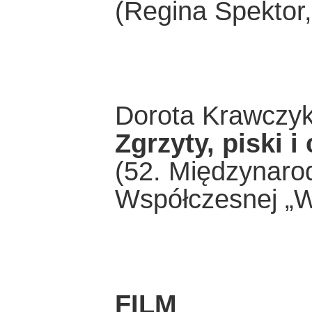
(Regina Spektor,
Dorota Krawczy
Zgrzyty, piski i
(52. Międzynaro
Współczesnej „W
FILM