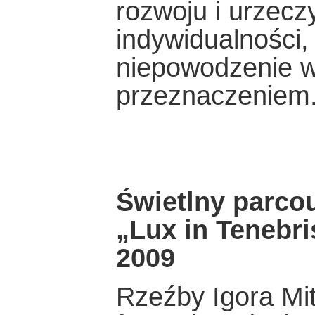
rozwoju i urzecz
indywidualności,
niepowodzenie w
przeznaczeniem
Świetlny parcou
„Lux in Tenebri
2009
Rzeźby Igora Mit