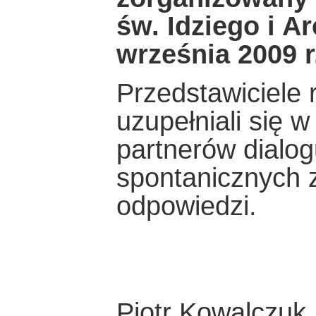
św. Idziego i A
września 2009 r
Przedstawiciele 
uzupełniali się 
partnerów dialog
spontanicznych 
odpowiedzi.
Piotr Kowalczuk