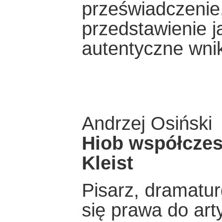
przeświadczenie,
przedstawienie j
autentyczne wnik
Andrzej Osiński
Hiob współczesn
Kleist
Pisarz, dramatur
się prawa do art