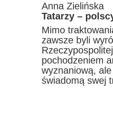
Anna Zielińska
Tatarzy – pols
Mimo traktowania
zawsze byli wyró
Rzeczypospolitej
pochodzeniem an
wyznaniową, ale
świadomą swej tr