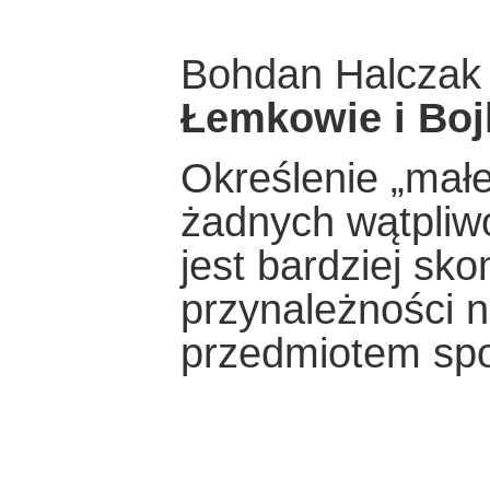
Bohdan Halczak
Łemkowie i Boj
Określenie „małe
żadnych wątpliwo
jest bardziej sk
przynależności 
przedmiotem sp