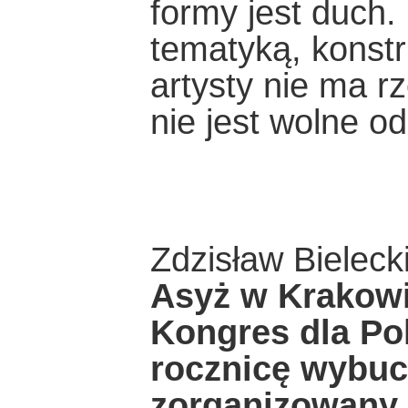
formy jest duch.
tematyką, konstr
artysty nie ma r
nie jest wolne od
Zdzisław Bieleck
Asyż w Krakow
Kongres dla Pok
rocznicę wybuc
zorganizowany 