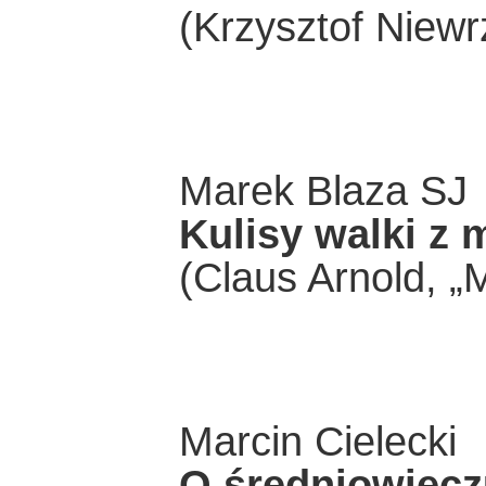
(Krzysztof Niewr
Marek Blaza SJ
Kulisy walki z
(Claus Arnold, „
Marcin Cielecki
O średniowiec