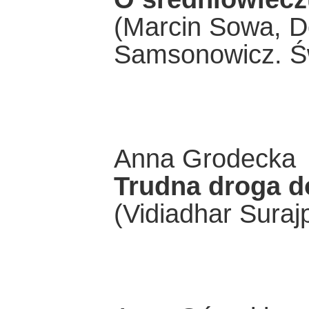
(Marcin Sowa, D
Samsonowicz. Św
Anna Grodecka
Trudna droga d
(Vidiadhar Suraj