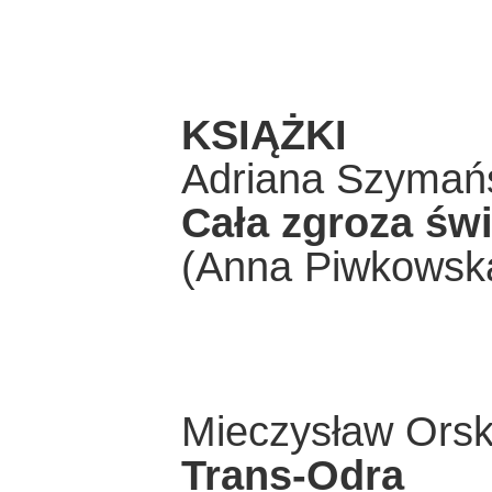
KSIĄŻKI
Adriana Szymań
Cała zgroza świ
(Anna Piwkowska
Mieczysław Orsk
Trans-Odra