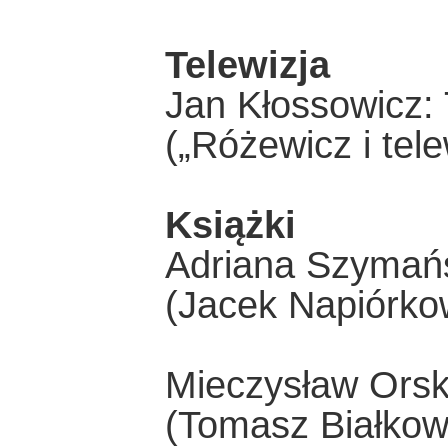
Telewizja
Jan Kłossowicz:
(„Różewicz i tele
Książki
Adriana Szymańs
(Jacek Napiórkow
Mieczysław Orsk
(Tomasz Białkow