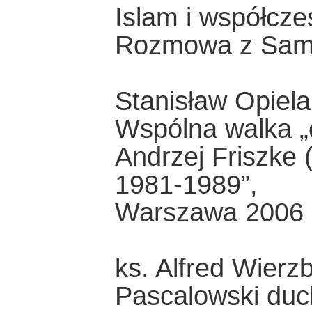
Islam i współcz
Rozmowa z Sami
Stanisław Opiela
Wspólna walka „o
Andrzej Friszke 
1981-1989”,
Warszawa 2006
ks. Alfred Wierzb
Pascalowski duc