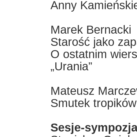
Anny Kamieńskie
Marek Bernacki
Starość jako zap
O ostatnim wier
„Urania”
Mateusz Marcze
Smutek tropików
Sesje-sympozj