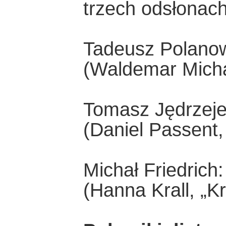
trzech odsłonach
Tadeusz Polanow
(Waldemar Michal
Tomasz Jędrzeje
(Daniel Passent,
Michał Friedrich
(Hanna Krall, „Kr