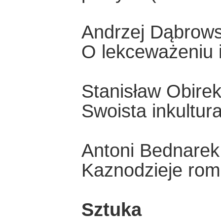
Andrzej Dąbrows
O lekceważeniu i 
Stanisław Obire
Swoista inkultura
Antoni Bednarek
Kaznodzieje rom
Sztuka