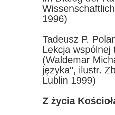
Wissenschaftlic
1996)
Tadeusz P. Pola
Lekcja wspólnej t
(Waldemar Micha
języka", ilustr. 
Lublin 1999)
Z życia Kościoł