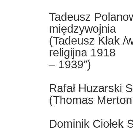
Tadeusz Polanows
międzywojnia
(Tadeusz Kłak /w
religijna 1918
– 1939”)
Rafał Huzarski S
(Thomas Merton,
Dominik Ciołek S