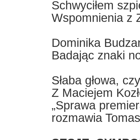
Schwyciłem szp
Wspomnienia z
Dominika Budza
Badając znaki 
Słaba głowa, czyl
Z Maciejem Kozł
„Sprawa premier
rozmawia Tomasz