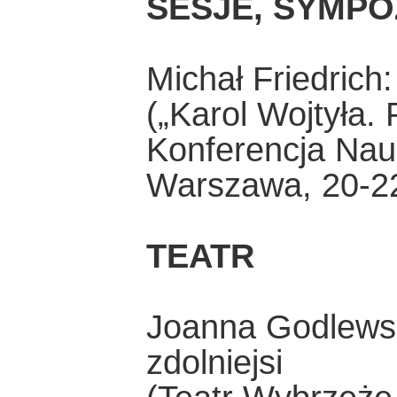
SESJE, SYMPO
Michał Friedrich
(„Karol Wojtyła.
Konferencja Nau
Warszawa, 20-2
TEATR
Joanna Godlewsk
zdolniejsi