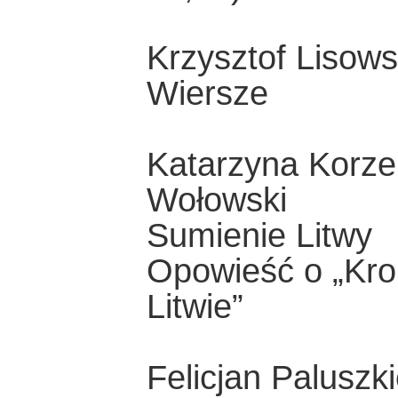
Krzysztof Lisows
Wiersze
Katarzyna Korze
Wołowski
Sumienie Litwy
Opowieść o „Kron
Litwie”
Felicjan Paluszk