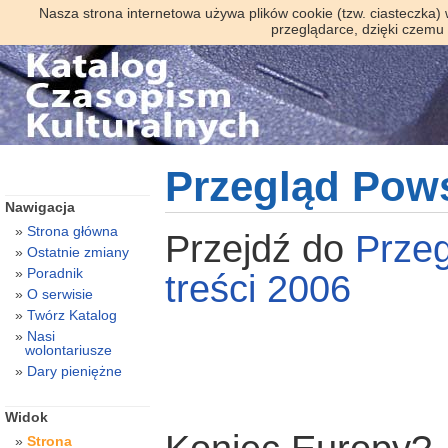
Nasza strona internetowa używa plików cookie (tzw. ciasteczka)
przeglądarce, dzięki czemu
Przegląd Pow
Nawigacja
Strona główna
Przejdź do
Prze
Ostatnie zmiany
Poradnik
treści 2006
O serwisie
Twórz Katalog
Nasi
wolontariusze
Dary pieniężne
Widok
Strona