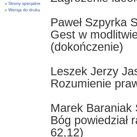
Strony specjalne
Wersja do druku
Paweł Szpyrka 
Gest w modlitwie
(dokończenie)
Leszek Jerzy Jas
Rozumienie praw
Marek Baraniak
Bóg powiedział r
62,12)