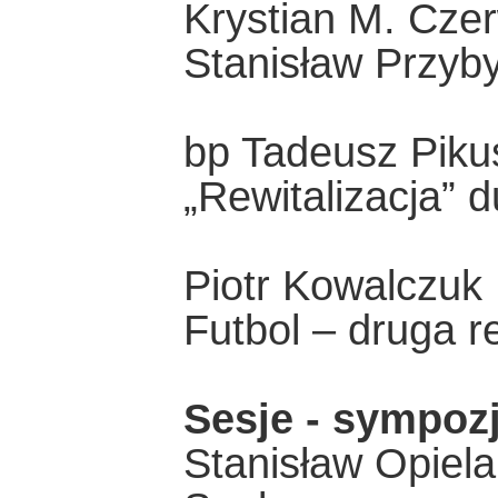
Krystian M. Czer
Stanisław Przyby
bp Tadeusz Piku
„Rewitalizacja”
Piotr Kowalczuk
Futbol – druga r
Sesje - sympoz
Stanisław Opiela