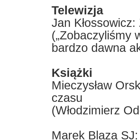
Telewizja
Jan Kłossowicz:
(„Zobaczyliśmy w
bardzo dawna akt
Książki
Mieczysław Orsk
czasu
(Włodzimierz Odoj
Marek Blaza SJ: