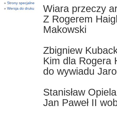
Strony specjalne
Wiara przeczy ar
Wersja do druku
Z Rogerem Haig
Makowski
Zbigniew Kuback
Kim dla Rogera 
do wywiadu Jar
Stanisław Opiela
Jan Paweł II wob