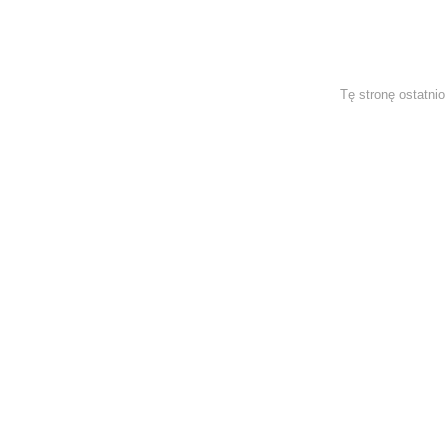
Tę stronę ostatni