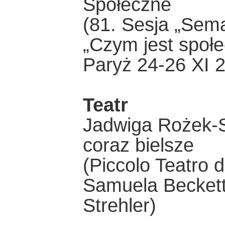
Społeczne
(81. Sesja „Sema
„Czym jest społ
Paryż 24-26 XI 
Teatr
Jadwiga Rożek-S
coraz bielsze
(Piccolo Teatro d
Samuela Beckett
Strehler)