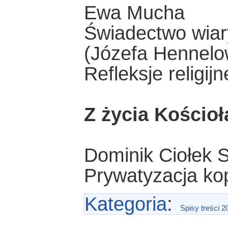
Ewa Mucha
Świadectwo wiar
(Józefa Hennelo
Refleksje religijn
Z życia Kościoł
Dominik Ciołek 
Prywatyzacja kopa
Kategoria
:
Spisy treści 2