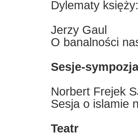
Dylematy księży
Jerzy Gaul
O banalności na
Sesje-sympozj
Norbert Frejek S
Sesja o islamie
Teatr