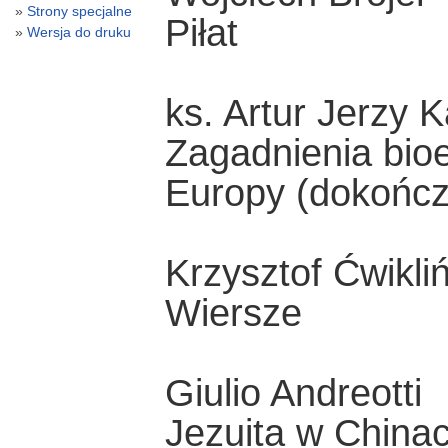
Strony specjalne
Piłat
Wersja do druku
ks. Artur Jerzy K
Zagadnienia bio
Europy (dokończ
Krzysztof Ćwikliń
Wiersze
Giulio Andreotti
Jezuita w China