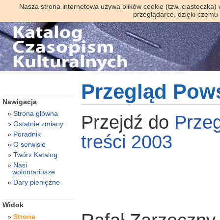
Nasza strona internetowa używa plików cookie (tzw. ciasteczka)
przeglądarce, dzięki czemu
Przegląd Pow
Nawigacja
Strona główna
Przejdź do
Prze
Ostatnie zmiany
Poradnik
treści 2003
O serwisie
Twórz Katalog
Nasi
wolontariusze
Dary pieniężne
Widok
Strona