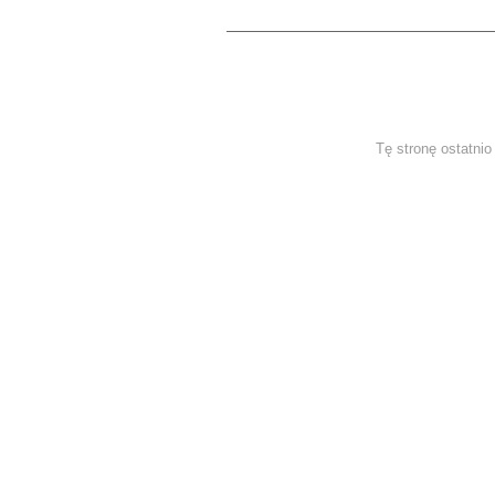
Tę stronę ostatni