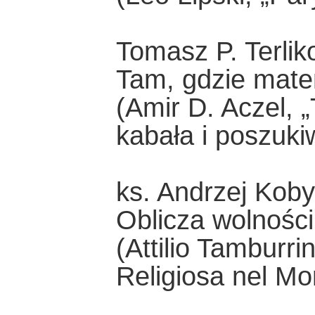
Tomasz P. Terlik
Tam, gdzie mate
(Amir D. Aczel, 
kabała i poszuki
ks. Andrzej Kobyl
Oblicza wolności 
(Attilio Tamburri
Religiosa nel Mo