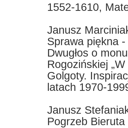
1552-1610, Mate
Janusz Marciniak
Sprawa piękna -
Dwugłos o monu
Rogozińskiej „W
Golgoty. Inspira
latach 1970-199
Janusz Stefania
Pogrzeb Bieruta