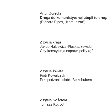
Artur Górecki
Droga do komunistycznej utopii to drog
(Richard Pipes, „Komunizm”)
Z życia kraju
Jakub Halcewicz-Pleskaczewski
Czy konstytucja naprawi politykę?
Z życia świata
Piotr Kowalczuk
Przepędzanie diabła Belzebubem
Z życia Kościoła
Tomasz Kot SJ