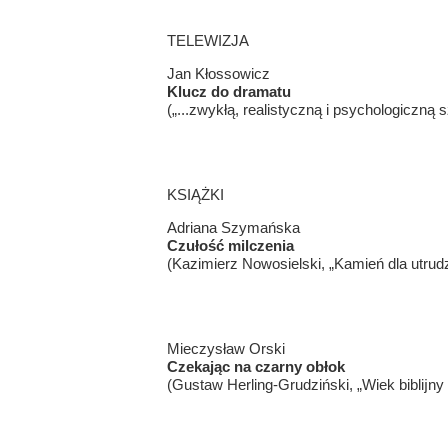
TELEWIZJA
Jan Kłossowicz
Klucz do dramatu
(„...zwykłą, realistyczną i psychologiczną 
KSIĄŻKI
Adriana Szymańska
Czułość milczenia
(Kazimierz Nowosielski, „Kamień dla utrud
Mieczysław Orski
Czekając na czarny obłok
(Gustaw Herling-Grudziński, „Wiek biblĳny 