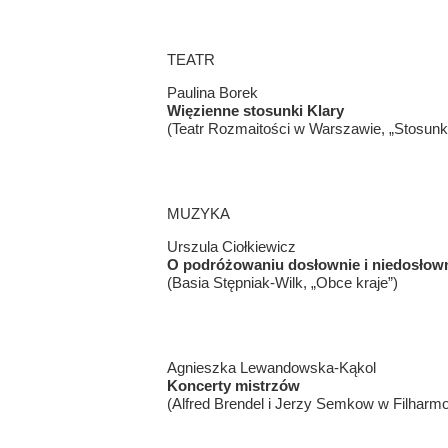
TEATR
Paulina Borek
Więzienne stosunki Klary
(Teatr Rozmaitości w Warszawie, „Stosunki 
MUZYKA
Urszula Ciołkiewicz
O podróżowaniu dosłownie i niedosłow
(Basia Stępniak-Wilk, „Obce kraje”)
Agnieszka Lewandowska-Kąkol
Koncerty mistrzów
(Alfred Brendel i Jerzy Semkow w Filharmo