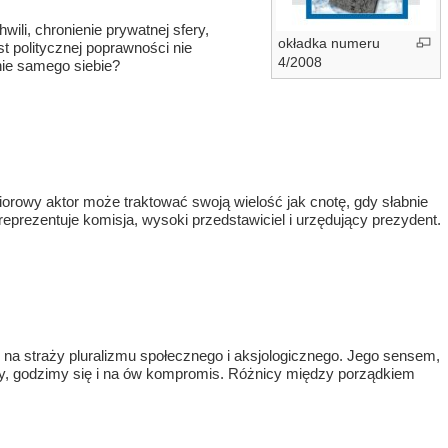
ili, chronienie prywatnej sfery,
okładka numeru
t politycznej poprawności nie
4/2008
enie samego siebie?
biorowy aktor może traktować swoją wielość jak cnotę, gdy słabnie
eprezentuje komisja, wysoki przedstawiciel i urzędujący prezydent.
 na straży pluralizmu społecznego i aksjologicznego. Jego sensem,
ny, godzimy się i na ów kompromis. Różnicy między porządkiem