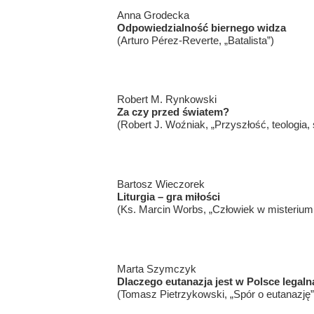
Anna Grodecka
Odpowiedzialność biernego widza
(Arturo Pérez-Reverte, „Batalista”)
Robert M. Rynkowski
Za czy przed światem?
(Robert J. Woźniak, „Przyszłość, teologia,
Bartosz Wieczorek
Liturgia – gra miłości
(Ks. Marcin Worbs, „Człowiek w misterium l
Marta Szymczyk
Dlaczego eutanazja jest w Polsce legaln
(Tomasz Pietrzykowski, „Spór o eutanazję”