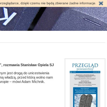
przeglądarce, dzięki czemu nie będą zbierane żadne informacje.
, rozmawia Stanisław Opiela SJ
ym jest drogą do unicestwienia
dyną władzą, przed którą wolno nam
Europie – mówi Adam Michnik.