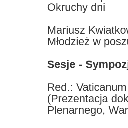
Okruchy dni
Mariusz Kwiatko
Młodzież w posz
Sesje - Sympoz
Red.: Vaticanum 
(Prezentacja do
Plenarnego, War