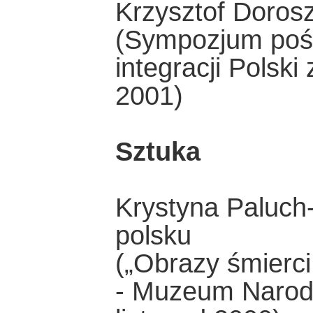
Krzysztof Doros
(Sympozjum poś
integracji Polski
2001)
Sztuka
Krystyna Paluch
polsku
(„Obrazy śmierci
- Muzeum Narod