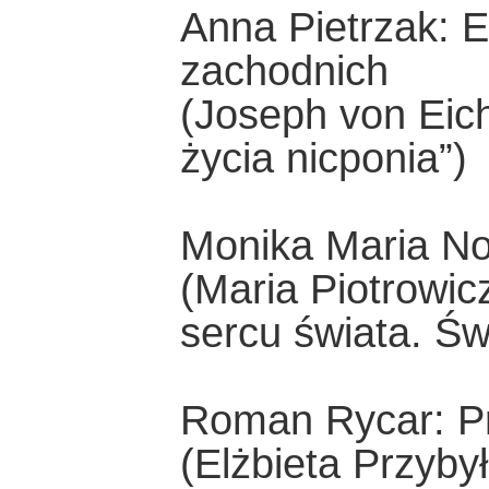
Anna Pietrzak: E
zachodnich
(Joseph von Eich
życia nicponia”)
Monika Maria No
(Maria Piotrowic
sercu świata. Ś
Roman Rycar: Pr
(Elżbieta Przyby