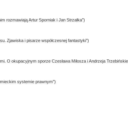
m rozmawiają Artur Sporniak i Jan Strzałka”)
su. Zjawiska i pisarze współczesnej fantastyki”)
rami. O okupacyjnym sporze Czesława Miłosza i Andrzeja Trzebińskie
iemieckim systemie prawnym”)