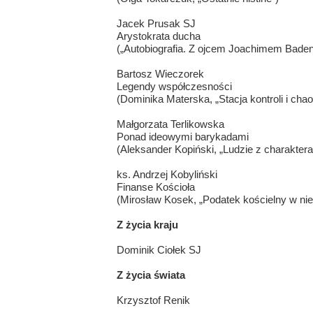
Jacek Prusak SJ
Arystokrata ducha
(„Autobiografia. Z ojcem Joachimem Badeni
Bartosz Wieczorek
Legendy współczesności
(Dominika Materska, „Stacja kontroli i chao
Małgorzata Terlikowska
Ponad ideowymi barykadami
(Aleksander Kopiński, „Ludzie z charakte
ks. Andrzej Kobyliński
Finanse Kościoła
(Mirosław Kosek, „Podatek kościelny w n
Z życia kraju
Dominik Ciołek SJ
Z życia świata
Krzysztof Renik