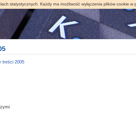
elach statystycznych. Każdy ma możliwość wyłączenia plików cookie w 
05
 treści 2005
szymi