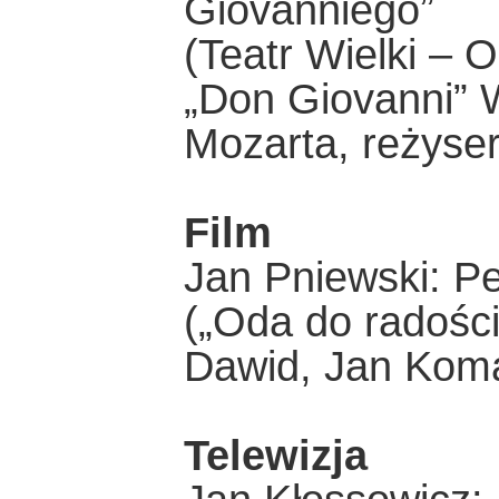
Giovanniego”
(Teatr Wielki –
„Don Giovanni”
Mozarta, reżyser
Film
Jan Pniewski: Pe
(„Oda do radości
Dawid, Jan Koma
Telewizja