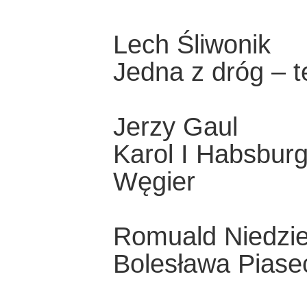
Lech Śliwonik
Jedna z dróg – te
Jerzy Gaul
Karol I Habsburg
Węgier
Romuald Niedzie
Bolesława Piase