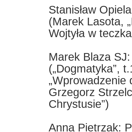
Stanisław Opiela
(Marek Lasota, „
Wojtyła w teczka
Marek Blaza SJ:
(„Dogmatyka”, t.
„Wprowadzenie do
Grzegorz Strzelc
Chrystusie”)
Anna Pietrzak: 