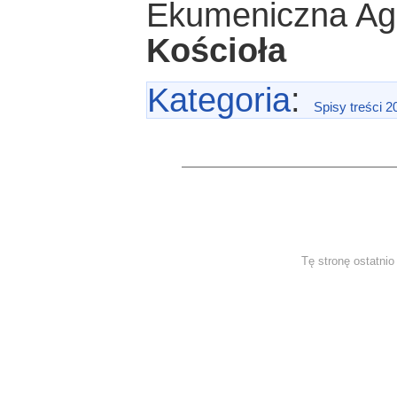
Ekumeniczna Ag
Kościoła
Kategoria
:
Spisy treści 2
Tę stronę ostatni