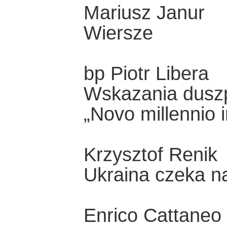
Mariusz Janur
Wiersze
bp Piotr Libera
Wskazania duszp
„Novo millennio 
Krzysztof Renik
Ukraina czeka n
Enrico Cattaneo