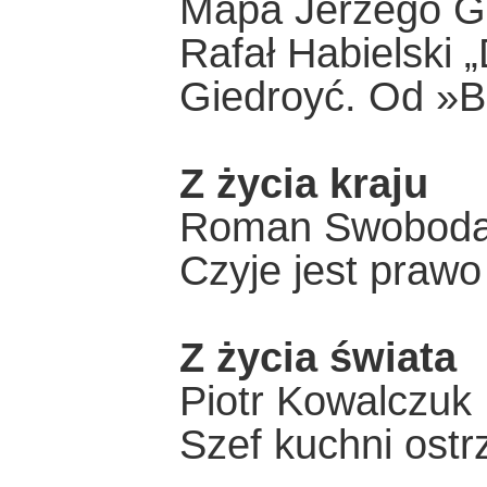
Mapa Jerzego Gi
Rafał Habielski
Giedroyć. Od »B
Z życia kraju
Roman Swoboda
Czyje jest prawo
Z życia świata
Piotr Kowalczuk
Szef kuchni ostr