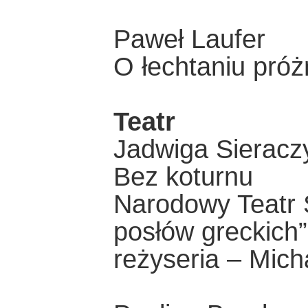
Paweł Laufer
O łechtaniu próż
Teatr
Jadwiga Sieracz
Bez koturnu
Narodowy Teatr 
posłów greckich
reżyseria – Mich