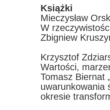
Książki
Mieczysław Orsk
W rzeczywistości
Zbigniew Kruszy
Krzysztof Zdziar
Wartości, marzen
Tomasz Biernat 
uwarunkowania ś
okresie transform