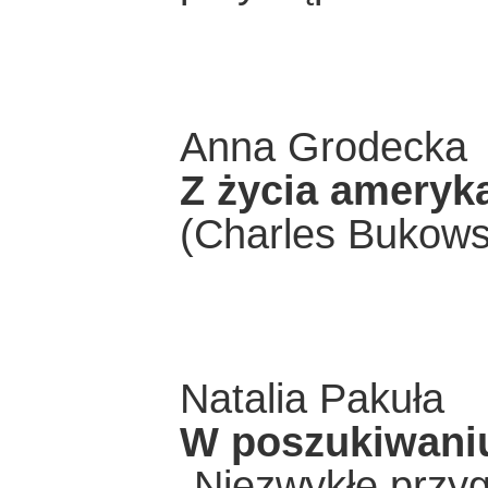
Anna Grodecka
Z życia ameryk
(Charles Bukows
Natalia Pakuła
W poszukiwani
„Niezwykłe przy