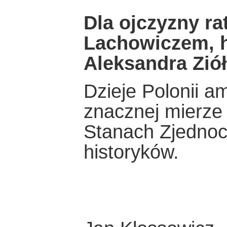
Dla ojczyzny r
Lachowiczem, h
Aleksandra Zi
Dzieje Polonii a
znacznej mierze 
Stanach Zjednoc
historyków.