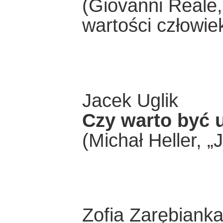
(Giovanni Reale,
wartości człowie
Jacek Uglik
Czy warto być
(Michał Heller, 
Zofia Zarębiank