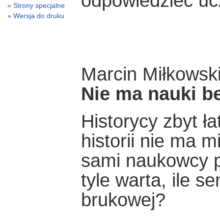
odpowiedzieć uc
Strony specjalne
Wersja do druku
Marcin Miłkowsk
Nie ma nauki b
Historycy zbyt ł
historii nie ma 
sami naukowcy po
tyle warta, ile s
brukowej?