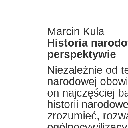
Marcin Kula
Historia narod
perspektywie
Niezależnie od te
narodowej obowi
on najczęściej b
historii narodowe
zrozumieć, rozwa
ogólnocywilizacy