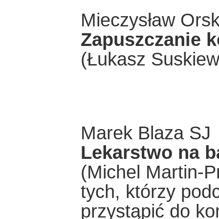
Mieczysław Orsk
Zapuszczanie k
(Łukasz Suskiewi
Marek Blaza SJ
Lekarstwo na b
(Michel Martin-P
tych, którzy pod
przystąpić do ko