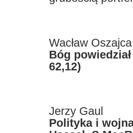
Wacław Oszajca
Bóg powiedział 
62,12)
Jerzy Gaul
Polityka i wojna