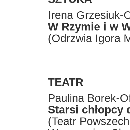
Irena Grzesiuk-
W Rzymie i w 
(Odrzwia Igora M
TEATR
Paulina Borek-Of
Starsi chłopcy 
(Teatr Powszech