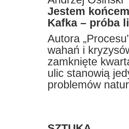
Jestem końcem 
Kafka – próba l
Autora „Procesu”
wahań i kryzysów
zamknięte kwarta
ulic stanowią je
problemów natur
SZTUKA