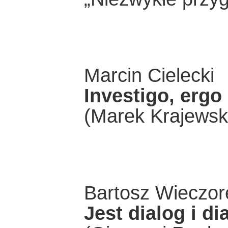
Marcin Cielecki
Investigo, erg
(Marek Krajewsk
Bartosz Wieczor
Jest dialog i di