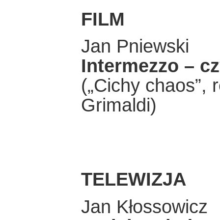
FILM
Jan Pniewski
Intermezzo – cz
(„Cichy chaos”, r
Grimaldi)
TELEWIZJA
Jan Kłossowicz