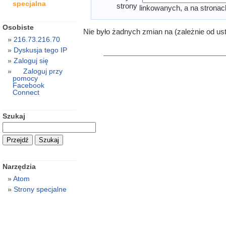
specjalna
strony
linkowanych, a na stronac
Osobiste
Nie było żadnych zmian na (zależnie od us
216.73.216.70
Dyskusja tego IP
Zaloguj się
Zaloguj przy
pomocy
Facebook
Connect
Szukaj
Narzędzia
Atom
Strony specjalne