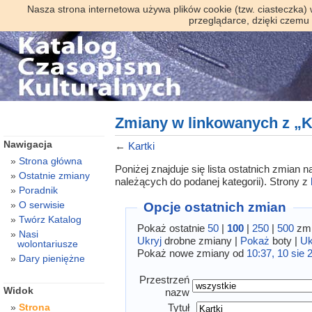
Nasza strona internetowa używa plików cookie (tzw. ciasteczka)
przeglądarce, dzięki czemu
Zmiany w linkowanych z „K
Nawigacja
←
Kartki
Strona główna
Poniżej znajduje się lista ostatnich zmian
Ostatnie zmiany
należących do podanej kategorii). Strony z
Poradnik
O serwisie
Opcje ostatnich zmian
Twórz Katalog
Pokaż ostatnie
50
|
100
|
250
|
500
zmi
Nasi
Ukryj
drobne zmiany |
Pokaż
boty |
Uk
wolontariusze
Pokaż nowe zmiany od
10:37, 10 sie 
Dary pieniężne
Przestrzeń
Widok
nazw
Tytuł
Strona