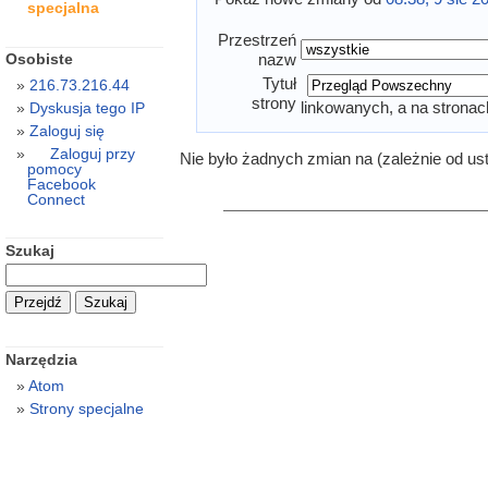
specjalna
Przestrzeń
Osobiste
nazw
Tytuł
216.73.216.44
strony
linkowanych, a na stronac
Dyskusja tego IP
Zaloguj się
Zaloguj przy
Nie było żadnych zmian na (zależnie od us
pomocy
Facebook
Connect
Szukaj
Narzędzia
Atom
Strony specjalne