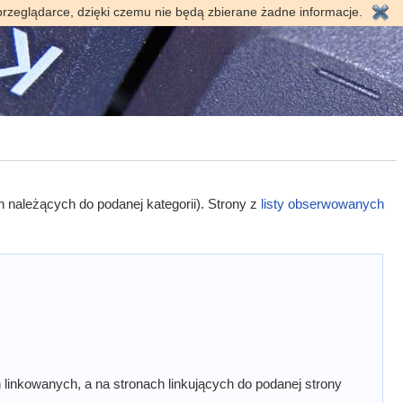
przeglądarce, dzięki czemu nie będą zbierane żadne informacje.
h należących do podanej kategorii). Strony z
listy obserwowanych
linkowanych, a na stronach linkujących do podanej strony