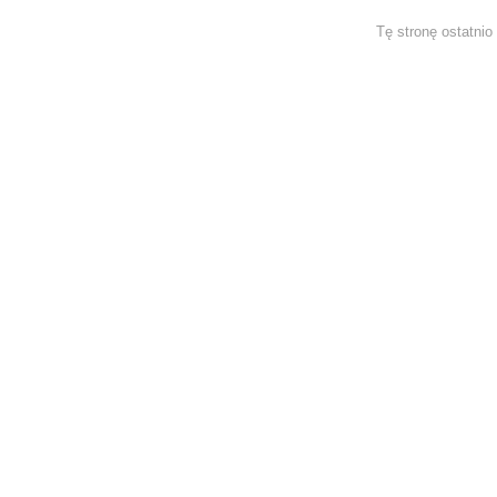
Tę stronę ostatni