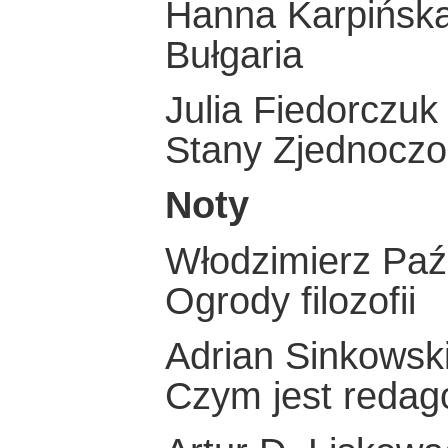
Hanna Karpińsk
Bułgaria
Julia Fiedorczuk
Stany Zjednocz
Noty
Włodzimierz Paź
Ogrody filozofii
Adrian Sinkowsk
Czym jest redag