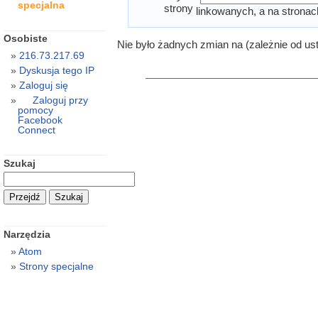
specjalna
strony
linkowanych, a na stronac
Osobiste
Nie było żadnych zmian na (zależnie od us
216.73.217.69
Dyskusja tego IP
Zaloguj się
Zaloguj przy
pomocy
Facebook
Connect
Szukaj
Narzędzia
Atom
Strony specjalne