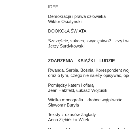
IDEE
Demokracja i prawa człowieka
Wiktor Osiatyński
DOOKOŁA ŚWIATA
Szczęście, sukces, zwycięstwo? – czyli w
Jerzy Surdykowski
ZDARZENIA – KSIĄŻKI – LUDZIE
Rwanda, Serbia, Bośnia. Korespondent wojen
oraz o tym, czego nie należy opisywać, op
Pomiędzy katem i ofiarą
Jean Hatzfeld, Łukasz Wojtusik
Wielka monografia – drobne wątpliwości
Sławomir Buryła
Teksty z czasów Zagłady
Anna Ziębińska-Witek