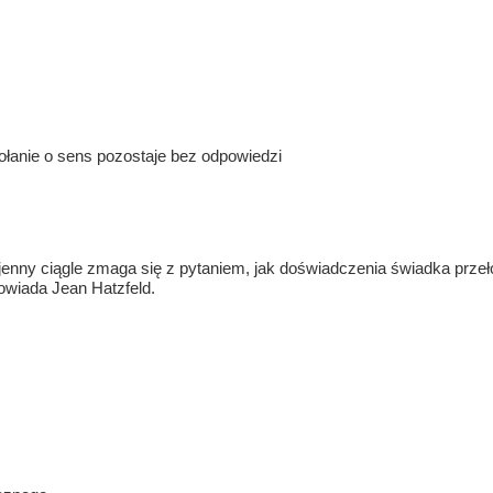
ołanie o sens pozostaje bez odpowiedzi
ny ciągle zmaga się z pytaniem, jak doświadczenia świadka przełożyć
owiada Jean Hatzfeld.