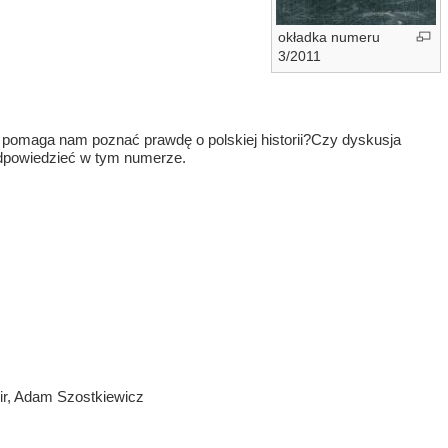
okładka numeru
3/2011
pomaga nam poznać prawdę o polskiej historii?Czy dyskusja
 odpowiedzieć w tym numerze.
ir, Adam Szostkiewicz