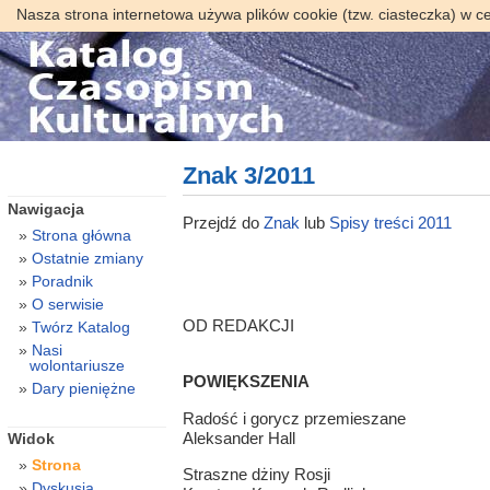
Nasza strona internetowa używa plików cookie (tzw. ciasteczka) w c
Znak 3/2011
Nawigacja
Przejdź do
Znak
lub
Spisy treści 2011
Strona główna
Ostatnie zmiany
Poradnik
O serwisie
OD REDAKCJI
Twórz Katalog
Nasi
wolontariusze
POWIĘKSZENIA
Dary pieniężne
Radość i gorycz przemieszane
Aleksander Hall
Widok
Strona
Straszne dżiny Rosji
Dyskusja