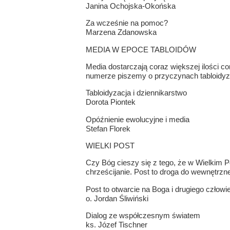
Janina Ochojska-Okońska
Za wcześnie na pomoc?
Marzena Zdanowska
MEDIA W EPOCE TABLOIDÓW
Media dostarczają coraz większej ilości c
numerze piszemy o przyczynach tabloidyz
Tabloidyzacja i dziennikarstwo
Dorota Piontek
Opóźnienie ewolucyjne i media
Stefan Florek
WIELKI POST
Czy Bóg cieszy się z tego, że w Wielkim 
chrześcijanie. Post to droga do wewnętrzne
Post to otwarcie na Boga i drugiego człowi
o. Jordan Śliwiński
Dialog ze współczesnym światem
ks. Józef Tischner