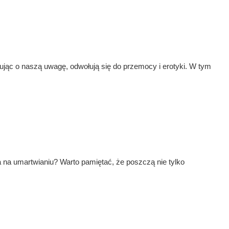
zując o naszą uwagę, odwołują się do przemocy i erotyki. W tym
 na umartwianiu? Warto pamiętać, że poszczą nie tylko