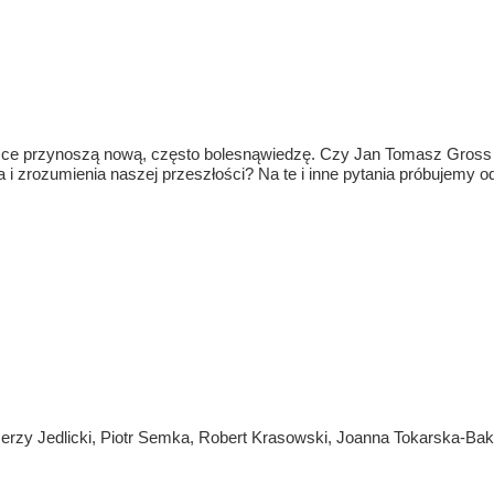
sce przynoszą nową, często bolesnąwiedzę. Czy Jan Tomasz Gross 
ia i zrozumienia naszej przeszłości? Na te i inne pytania próbujemy
erzy Jedlicki, Piotr Semka, Robert Krasowski, Joanna Tokarska-Bak