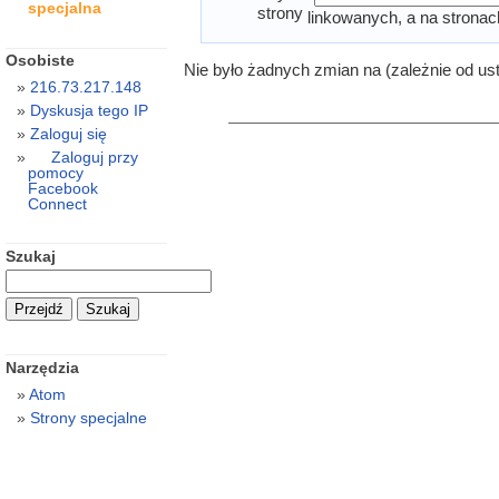
specjalna
strony
linkowanych, a na stronac
Osobiste
Nie było żadnych zmian na (zależnie od us
216.73.217.148
Dyskusja tego IP
Zaloguj się
Zaloguj przy
pomocy
Facebook
Connect
Szukaj
Narzędzia
Atom
Strony specjalne