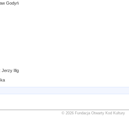
ław Godyń
Jerzy Illg
ska
© 2026 Fundacja Otwarty Kod Kultury