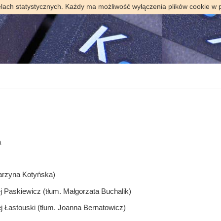
elach statystycznych. Każdy ma możliwość wyłączenia plików cookie w 
a
arzyna Kotyńska)
j Paskiewicz (tłum. Małgorzata Buchalik)
j Łastouski (tłum. Joanna Bernatowicz)