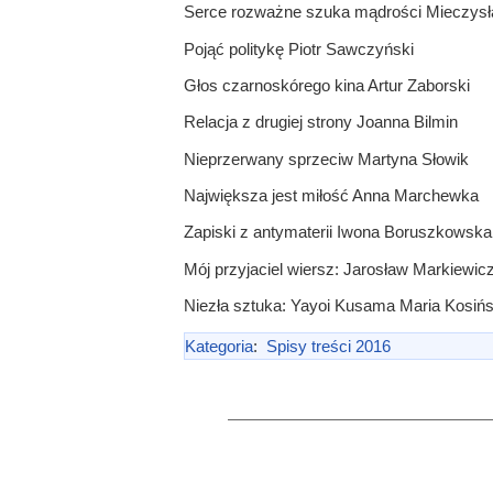
Serce rozważne szuka mądrości Mieczys
Pojąć politykę Piotr Sawczyński
Głos czarnoskórego kina Artur Zaborski
Relacja z drugiej strony Joanna Bilmin
Nieprzerwany sprzeciw Martyna Słowik
Największa jest miłość Anna Marchewka
Zapiski z antymaterii Iwona Boruszkowska
Mój przyjaciel wiersz: Jarosław Markiewicz 
Niezła sztuka: Yayoi Kusama Maria Kosiń
Kategoria
:
Spisy treści 2016