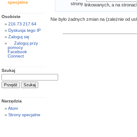
specjalna
strony
linkowanych, a na stronac
Osobiste
Nie było żadnych zmian na (zależnie od us
216.73.217.64
Dyskusja tego IP
Zaloguj się
Zaloguj przy
pomocy
Facebook
Connect
Szukaj
Narzędzia
Atom
Strony specjalne