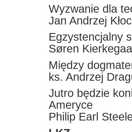
Wyzwanie dla teo
Jan Andrzej Kło
Egzystencjalny 
Søren Kierkegaa
Między dogmate
ks. Andrzej Drag
Jutro będzie koni
Ameryce
Philip Earl Steel