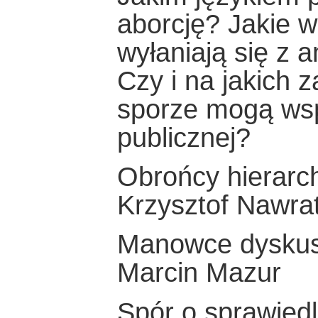
aborcję? Jakie w
wyłaniają się z 
Czy i na jakich 
sporze mogą wspó
publicznej?
Obrońcy hierarch
Krzysztof Nawra
Manowce dyskusj
Marcin Mazur
Spór o sprawiedl