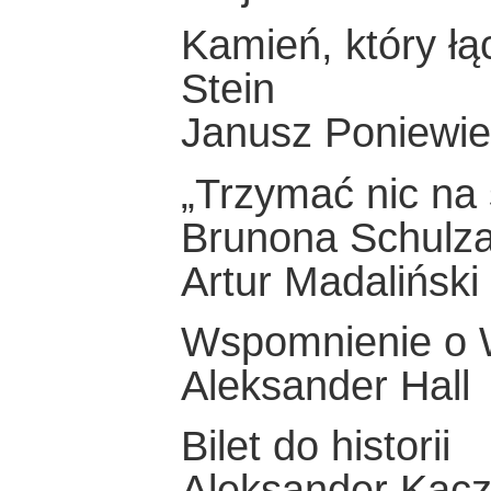
Kamień, który łą
Stein
Janusz Poniewie
„Trzymać nic na 
Brunona Schulz
Artur Madaliński
Wspomnienie o 
Aleksander Hall
Bilet do historii
Aleksander Kacz