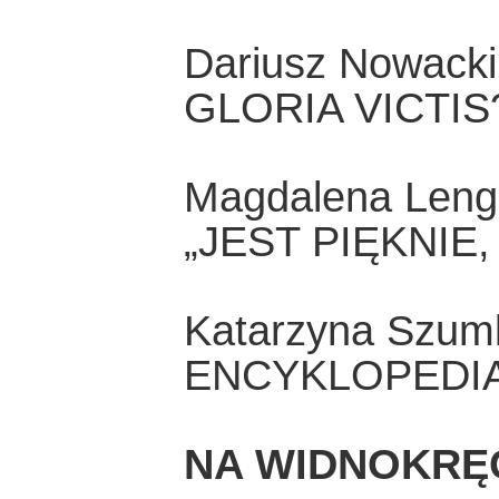
Dariusz Nowacki
GLORIA VICTIS
Magdalena Leng
„JEST PIĘKNIE
Katarzyna Szum
ENCYKLOPEDI
NA WIDNOKRĘ