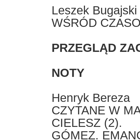
Leszek Bugajski
WŚRÓD CZASO
PRZEGLĄD ZA
NOTY
Henryk Bereza
CZYTANE W MA
CIELESZ (2).
GÓMEZ. EMANC