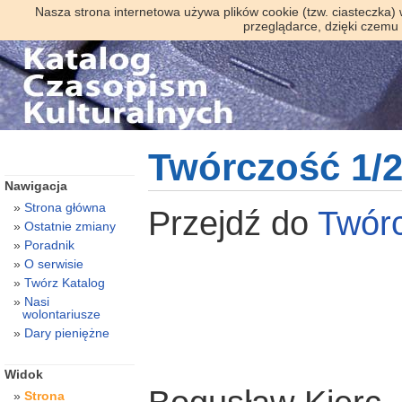
Nasza strona internetowa używa plików cookie (tzw. ciasteczka)
przeglądarce, dzięki czemu
Twórczość 1/
Nawigacja
Strona główna
Przejdź do
Twór
Ostatnie zmiany
Poradnik
O serwisie
Twórz Katalog
Nasi
wolontariusze
Dary pieniężne
Widok
Strona