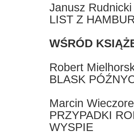
Janusz Rudnicki
LIST Z HAMBUR
WŚRÓD KSIĄŻ
Robert Mielhorsk
BLASK PÓŹNY
Marcin Wieczor
PRZYPADKI RO
WYSPIE