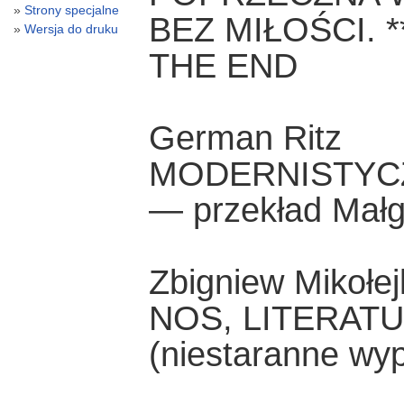
Strony specjalne
BEZ MIŁOŚCI. ***
Wersja do druku
THE END
German Ritz
MODERNISTYCZ
— przekład Małg
Zbigniew Mikołej
NOS, LITERATU
(niestaranne wy