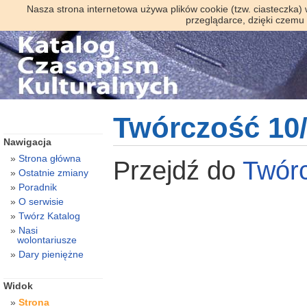
Nasza strona internetowa używa plików cookie (tzw. ciasteczka)
przeglądarce, dzięki czemu
Twórczość 10
Nawigacja
Strona główna
Przejdź do
Twór
Ostatnie zmiany
Poradnik
O serwisie
Twórz Katalog
Nasi
wolontariusze
Dary pieniężne
Widok
Strona