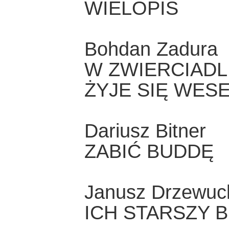
WIELOPIS
Bohdan Zadura
W ZWIERCIADLE
ŻYJE SIĘ WESE
Dariusz Bitner
ZABIĆ BUDDĘ
Janusz Drzewuc
ICH STARSZY 