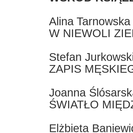
Alina Tarnowska
W NIEWOLI ZI
Stefan Jurkowsk
ZAPIS MĘSKIE
Joanna Ślósarsk
ŚWIATŁO MIĘD
Elżbieta Baniewi