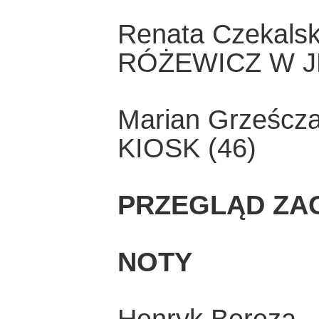
Renata Czekals
RÓŻEWICZ W J
Marian Grześcz
KIOSK (46)
PRZEGLĄD ZA
NOTY