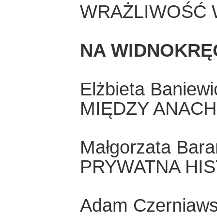
WRAŻLIWOŚĆ 
NA WIDNOKRĘ
Elżbieta Baniewi
MIĘDZY ANACH
Małgorzata Bar
PRYWATNA HIS
Adam Czerniaws