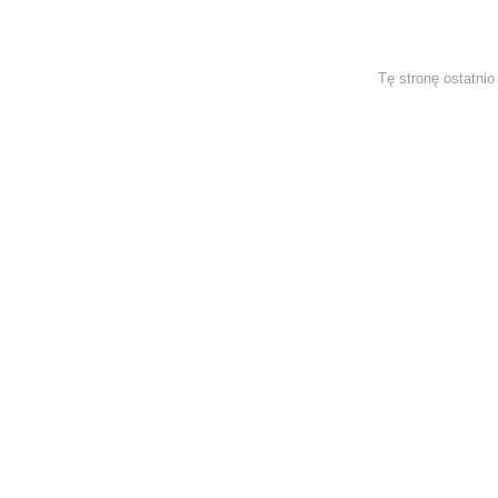
Tę stronę ostatni