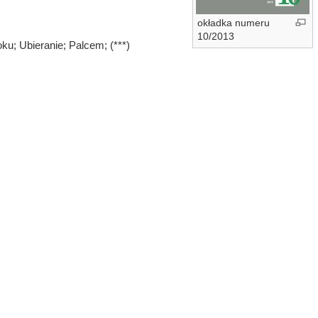
okładka numeru
10/2013
ku; Ubieranie; Palcem; (***)