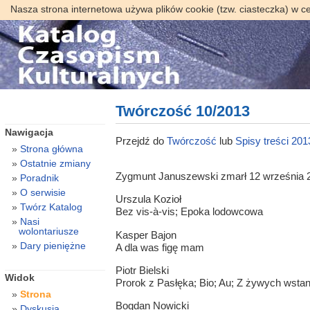
Nasza strona internetowa używa plików cookie (tzw. ciasteczka) w c
Twórczość 10/2013
Nawigacja
Przejdź do
Twórczość
lub
Spisy treści 201
Strona główna
Ostatnie zmiany
Zygmunt Januszewski zmarł 12 września 
Poradnik
O serwisie
Urszula Kozioł
Twórz Katalog
Bez vis-à-vis; Epoka lodowcowa
Nasi
wolontariusze
Kasper Bajon
Dary pieniężne
A dla was figę mam
Piotr Bielski
Widok
Prorok z Pasłęka; Bio; Au; Z żywych wstanie
Strona
Bogdan Nowicki
Dyskusja