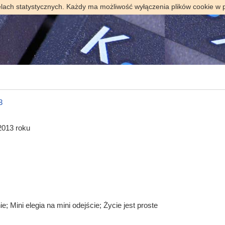
elach statystycznych. Każdy ma możliwość wyłączenia plików cookie w 
3
2013 roku
; Mini elegia na mini odejście; Życie jest proste