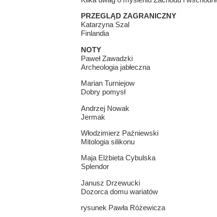
PRZEGLĄD ZAGRANICZNY
Katarzyna Szal
Finlandia
NOTY
Paweł Zawadzki
Archeologia jabłeczna
Marian Turniejow
Dobry pomysł
Andrzej Nowak
Jermak
Włodzimierz Paźniewski
Mitologia silikonu
Maja Elżbieta Cybulska
Splendor
Janusz Drzewucki
Dozorca domu wariatów
rysunek Pawła Różewicza