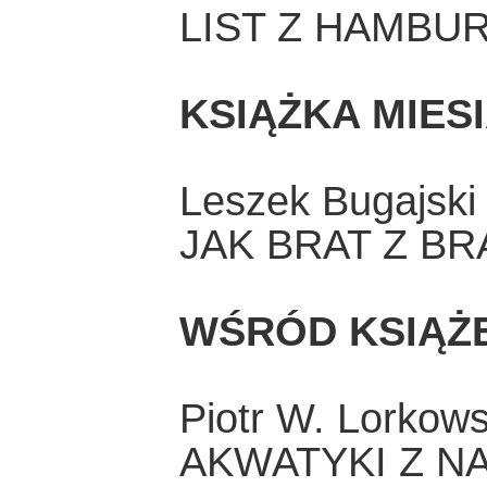
LIST Z HAMBURG
KSIĄŻKA MIES
Leszek Bugajski
JAK BRAT Z B
WŚRÓD KSIĄŻ
Piotr W. Lorkows
AKWATYKI Z 