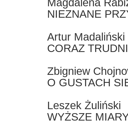
Magdalena Rabiz
NIEZNANE PRZ
Artur Madaliński
CORAZ TRUDN
Zbigniew Chojno
O GUSTACH SI
Leszek Żuliński
WYŻSZE MIAR