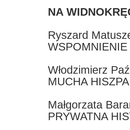
NA WIDNOKRĘ
Ryszard Matusz
WSPOMNIENIE
Włodzimierz Paź
MUCHA HISZP
Małgorzata Bar
PRYWATNA HIS