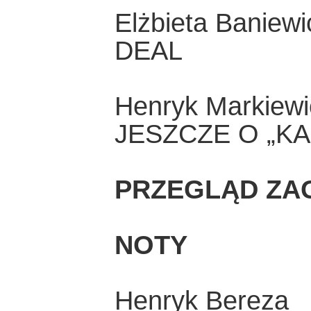
Elżbieta Baniewi
DEAL
Henryk Markiewi
JESZCZE O „KA
PRZEGLĄD ZA
NOTY
Henryk Bereza