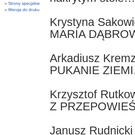
Strony specjalne
Wersja do druku
Krystyna Sakowi
MARIA DĄBRO
Arkadiusz Krem
PUKANIE ZIEMI
Krzysztof Rutko
Z PRZEPOWIEŚ
Janusz Rudnicki