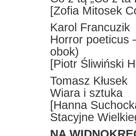
[Zofia Mitosek Co
Karol Francuzik
Horror poeticus 
obok)
[Piotr Śliwiński 
Tomasz Kłusek
Wiara i sztuka
[Hanna Suchocka
Stacyjne Wielkie
NA WIDNOKRĘ