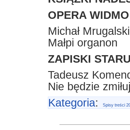
OPERA WIDMO
Michał Mrugalski
Małpi organon
ZAPISKI STAR
Tadeusz Komen
Nie będzie zmiłu
Kategoria
:
Spisy treści 2