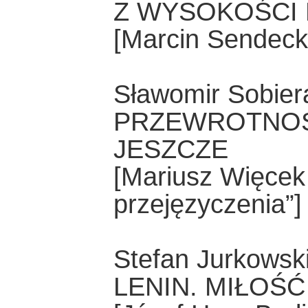
Z WYSOKOŚCI 
[Marcin Sendecki
Sławomir Sobier
PRZEWROTNOŚĆ
JESZCZE
[Mariusz Więcek 
przejęzyczenia”]
Stefan Jurkowsk
LENIN. MIŁOŚĆ