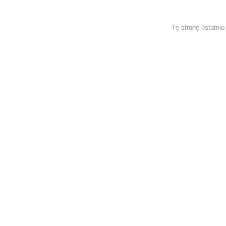
Tę stronę ostatni