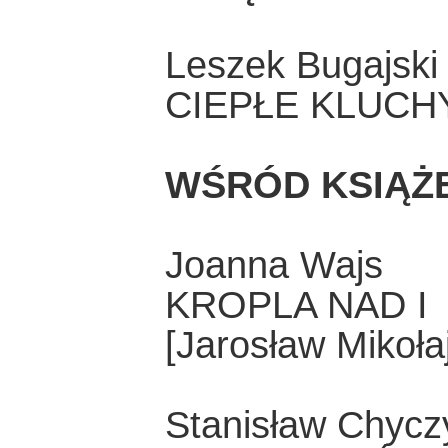
Leszek Bugajski
CIEPŁE KLUCH
WŚRÓD KSIĄŻ
Joanna Wajs
KROPLA NAD I
[Jarosław Mikoła
Stanisław Chycz