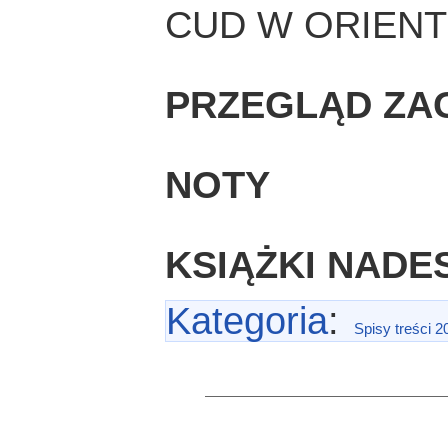
CUD W ORIENT
PRZEGLĄD ZA
NOTY
KSIĄŻKI NADE
Kategoria
:
Spisy treści 2