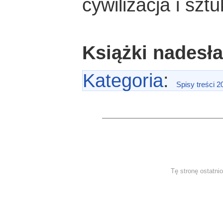
cywilizacja i sztu
Książki nadesł
Kategoria
:
Spisy treści 2
Tę stronę ostatni