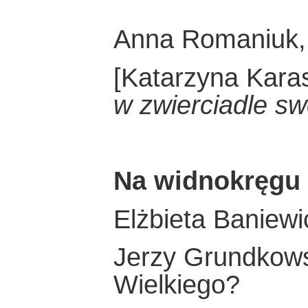
Anna Romaniuk, 
[Katarzyna Kara
w zwierciadle sw
Na widnokręgu
Elżbieta Baniewi
Jerzy Grundkowsk
Wielkiego?