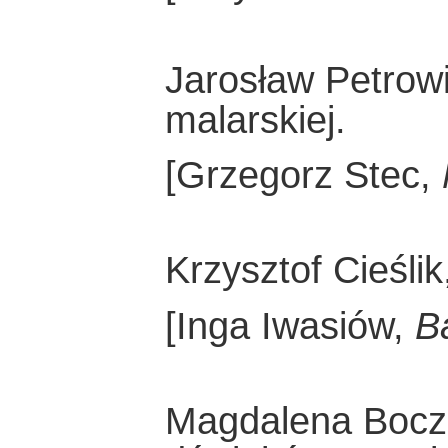
Jarosław Petrow
malarskiej.
[Grzegorz Stec,
Krzysztof Cieśli
[Inga Iwasiów,
B
Magdalena Bocz