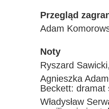
Przegląd zagra
Adam Komorowsk
Noty
Ryszard Sawicki,
Agnieszka Adam
Beckett: dramat s
Władysław Serwa